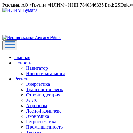
Реклама. АО «Группа «ИЛИМ» ИНН 7840346335 Erid: 2SDnjd
Главная
Новости
Навигатор
Новости компаний
Регион
Энергетика
Транспорт и связь
Стройиндустрия
ЖКХ
Агропром
Лесной комплекс
Экономика
Ретроспектива
Промышленность
Туризм