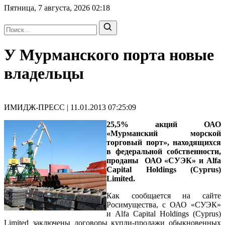
Пятница, 7 августа, 2026
02:18
У Мурманского порта новые
владельцы
ИМИДЖ-ПРЕСС | 11.01.2013 07:25:09
25,5% акций ОАО
«Мурманский морской
торговый порт», находящихся
в федеральной собственности,
проданы ОАО «СУЭК» и Alfa
Capital Holdings (Cyprus)
Limited.
Как сообщается на сайте
Росимущества, с ОАО «СУЭК»
и Alfa Capital Holdings (Cyprus)
Limited заключены договоры купли-продажи обыкновенных