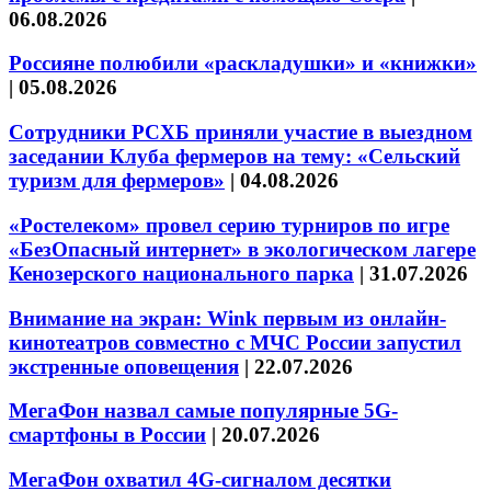
06.08.2026
Россияне полюбили «раскладушки» и «книжки»
|
05.08.2026
Сотрудники РСХБ приняли участие в выездном
заседании Клуба фермеров на тему: «Сельский
туризм для фермеров»
|
04.08.2026
«Ростелеком» провел серию турниров по игре
«БезОпасный интернет» в экологическом лагере
Кенозерского национального парка
|
31.07.2026
Внимание на экран: Wink первым из онлайн-
кинотеатров совместно с МЧС России запустил
экстренные оповещения
|
22.07.2026
МегаФон назвал самые популярные 5G-
смартфоны в России
|
20.07.2026
МегаФон охватил 4G-сигналом десятки