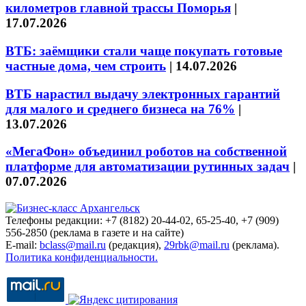
километров главной трассы Поморья
|
17.07.2026
ВТБ: заёмщики стали чаще покупать готовые
частные дома, чем строить
|
14.07.2026
ВТБ нарастил выдачу электронных гарантий
для малого и среднего бизнеса на 76%
|
13.07.2026
«МегаФон» объединил роботов на собственной
платформе для автоматизации рутинных задач
|
07.07.2026
Телефоны редакции: +7 (8182) 20-44-02, 65-25-40, +7 (909)
556-2850 (реклама в газете и на сайте)
E-mail:
bclass@mail.ru
(редакция),
29rbk@mail.ru
(реклама).
Политика конфиденциальности.