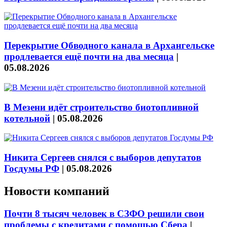
Перекрытие Обводного канала в Архангельске
продлевается ещё почти на два месяца
|
05.08.2026
В Мезени идёт строительство биотопливной
котельной
|
05.08.2026
Никита Сергеев снялся с выборов депутатов
Госдумы РФ
|
05.08.2026
Новости компаний
Почти 8 тысяч человек в СЗФО решили свои
проблемы с кредитами с помощью Сбера
|