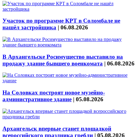
Участок по программе КРТ в Соломбале не
нашёл застройщика
|
06.08.2026
В Архангельске Росимущество выставило на
продажу здание бывшего военкомата
|
06.08.2026
На Соловках построят новое музейно-
административное здание
|
05.08.2026
Архангельск впервые станет площадкой
всероссийского праздника гребли
|
05.08.2026