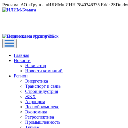
Реклама. АО «Группа «ИЛИМ» ИНН 7840346335 Erid: 2SDnjd
Главная
Новости
Навигатор
Новости компаний
Регион
Энергетика
Транспорт и связь
Стройиндустрия
ЖКХ
Агропром
Лесной комплекс
Экономика
Ретроспектива
Промышленность
Туризм