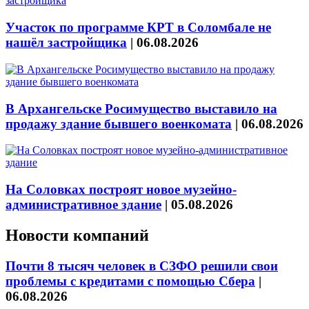
Участок по программе КРТ в Соломбале не
нашёл застройщика
|
06.08.2026
В Архангельске Росимущество выставило на
продажу здание бывшего военкомата
|
06.08.2026
На Соловках построят новое музейно-
административное здание
|
05.08.2026
Новости компаний
Почти 8 тысяч человек в СЗФО решили свои
проблемы с кредитами с помощью Сбера
|
06.08.2026