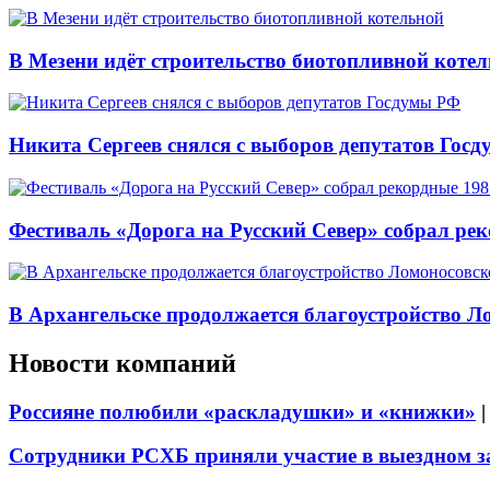
В Мезени идёт строительство биотопливной коте
Никита Сергеев снялся с выборов депутатов Гос
Фестиваль «Дорога на Русский Север» собрал ре
В Архангельске продолжается благоустройство Л
Новости компаний
Россияне полюбили «раскладушки» и «книжки»
Сотрудники РСХБ приняли участие в выездном за