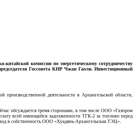
ко-китайской комиссии по энергетическому сотрудничеству
председателя Госсовета КНР Чжан Гаоли. Инвестиционный
ой производственной деятельности в Архангельской области,
ейчас обсуждается тремя сторонами, в том числе ООО «Газпром
лату всей имеющейся задолженности ТГК-2 за топливо перед
ход в собственность ООО «Хуадянь-Архангельская ТЭЦ».