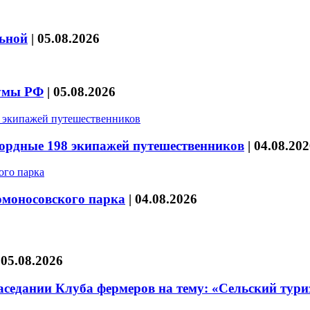
льной
|
05.08.2026
думы РФ
|
05.08.2026
кордные 198 экипажей путешественников
|
04.08.202
омоносовского парка
|
04.08.2026
|
05.08.2026
седании Клуба фермеров на тему: «Сельский тури