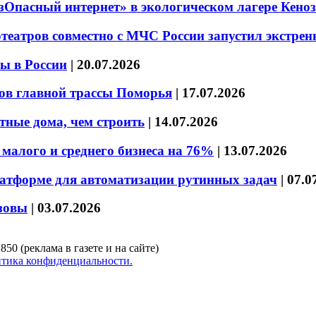
езОпасный интернет» в экологическом лагере Кено
театров совместно с МЧС России запустил экстре
ы в России
|
20.07.2026
ов главной трассы Поморья
|
17.07.2026
тные дома, чем строить
|
14.07.2026
малого и среднего бизнеса на 76%
|
13.07.2026
латформе для автоматизации рутинных задач
|
07.0
зовы
|
03.07.2026
850 (реклама в газете и на сайте)
тика конфиденциальности.