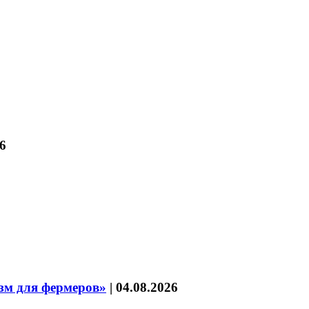
6
зм для фермеров»
|
04.08.2026