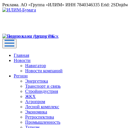
Реклама. АО «Группа «ИЛИМ» ИНН 7840346335 Erid: 2SDnjd
Главная
Новости
Навигатор
Новости компаний
Регион
Энергетика
Транспорт и связь
Стройиндустрия
ЖКХ
Агропром
Лесной комплекс
Экономика
Ретроспектива
Промышленность
Туризм