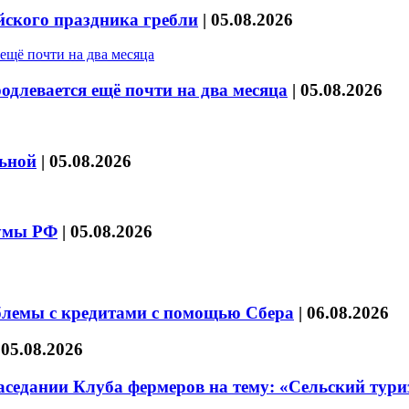
йского праздника гребли
|
05.08.2026
длевается ещё почти на два месяца
|
05.08.2026
льной
|
05.08.2026
думы РФ
|
05.08.2026
блемы с кредитами с помощью Сбера
|
06.08.2026
|
05.08.2026
седании Клуба фермеров на тему: «Сельский тури