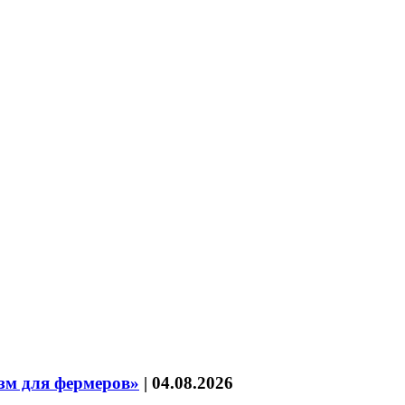
зм для фермеров»
|
04.08.2026