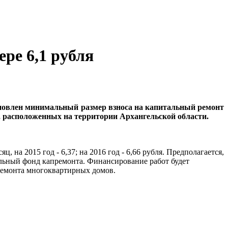
ре 6,1 рубля
новлен минимальный размер взноса на капитальный ремонт
 расположенных на территории Архангельской области.
сяц, на 2015 год - 6,37; на 2016 год - 6,66 рубля. Предполагается,
альный фонд капремонта. Финансирование работ будет
ремонта многоквартирных домов.