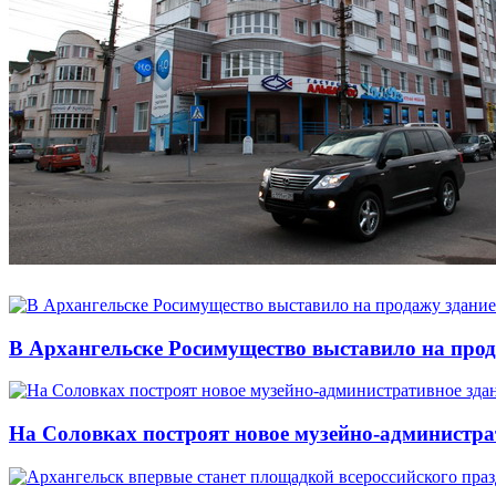
В Архангельске Росимущество выставило на про
На Соловках построят новое музейно-администра