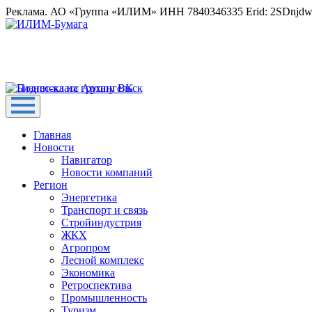
Реклама. АО «Группа «ИЛИМ» ИНН 7840346335 Erid: 2SDnjd
Главная
Новости
Навигатор
Новости компаний
Регион
Энергетика
Транспорт и связь
Стройиндустрия
ЖКХ
Агропром
Лесной комплекс
Экономика
Ретроспектива
Промышленность
Туризм