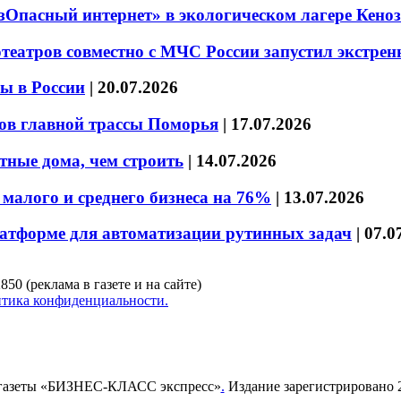
езОпасный интернет» в экологическом лагере Кено
театров совместно с МЧС России запустил экстре
ы в России
|
20.07.2026
ов главной трассы Поморья
|
17.07.2026
тные дома, чем строить
|
14.07.2026
малого и среднего бизнеса на 76%
|
13.07.2026
латформе для автоматизации рутинных задач
|
07.0
850 (реклама в газете и на сайте)
тика конфиденциальности.
газеты «БИЗНЕС-КЛАСС экспресс»
.
Издание зарегистрировано 2