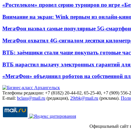
«Ростелеком» провел серию турниров по игре «Б
Внимание на экран: Wink первым из онлайн-кино
МегаФон назвал самые популярные 5G-смартфон
МегаФон охватил 4G-сигналом десятки километр
ВТБ: заёмщики стали чаще покупать готовые час
ВТБ нарастил выдачу электронных гарантий для 
«МегаФон» объединил роботов на собственной п
Телефоны редакции: +7 (8182) 20-44-02, 65-25-40, +7 (909) 556-2
E-mail:
bclass@mail.ru
(редакция),
29rbk@mail.ru
(реклама).
Поли
Официальный сайт 