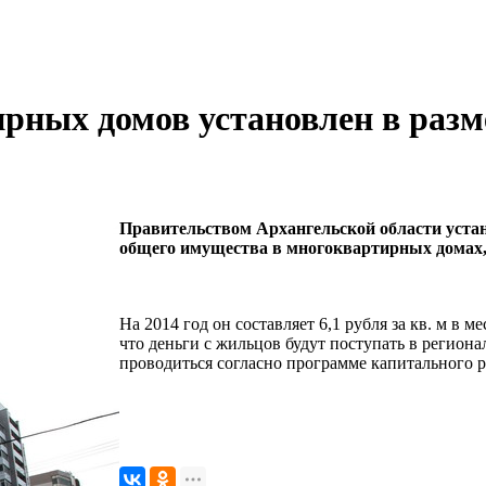
рных домов установлен в разме
Правительством Архангельской области уста
общего имущества в многоквартирных домах,
На 2014 год он составляет 6,1 рубля за кв. м в ме
что деньги с жильцов будут поступать в регион
проводиться согласно программе капитального 