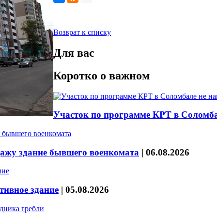
Возврат к списку
Для вас
Коротко о важном
Участок по программе КРТ в Соломба
дажу здание бывшего военкомата
|
06.08.2026
тивное здание
|
05.08.2026