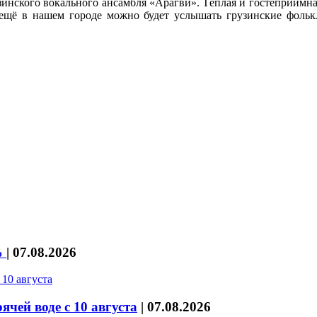
зинского вокального ансамбля «Арагви». Тёплая и гостеприимна
ещё в нашем городе можно будет услышать грузинские фольк
%
|
07.08.2026
чей воде с 10 августа
|
07.08.2026