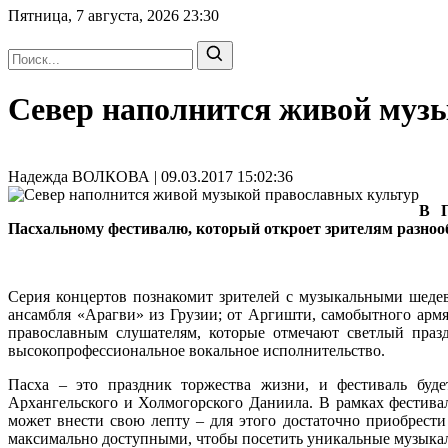
Пятница, 7 августа, 2026
23:30
Север наполнится живой муз
Надежда ВОЛКОВА | 09.03.2017 15:02:36
В П
Пасхальному фестивалю, который откроет зрителям разнооб
Серия концертов познакомит зрителей с музыкальными шеде
ансамбля «Арагви» из Грузии; от Аргишти, самобытного армя
православным слушателям, которые отмечают светлый праз
высокопрофессиональное вокальное исполнительство.
Пасха – это праздник торжества жизни, и фестиваль буде
Архангельского и Холмогорского Даниила. В рамках фестива
может внести свою лепту – для этого достаточно приобрести
максимально доступными, чтобы посетить уникальные музыкал