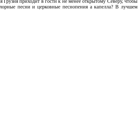
я Грузия приходит в гости к не менее открытому Северу, чтобы
лорные песни и церковные песнопения а капелла? В лучшем