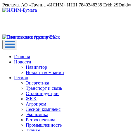
Реклама. АО «Группа «ИЛИМ» ИНН 7840346335 Erid: 2SDnjd
Главная
Новости
Навигатор
Новости компаний
Регион
Энергетика
Транспорт и связь
Стройиндустрия
ЖКХ
Агропром
Лесной комплекс
Экономика
Ретроспектива
Промышленность
Туризм