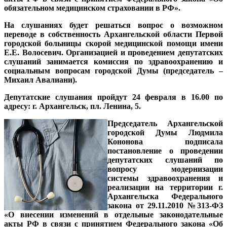
обязательном медицинском страховании в РФ».
На слушаниях будет решаться вопрос о возможном
переводе в собственность Архангельской области Первой
городской больницы скорой медицинской помощи имени
Е.Е. Волосевич. Организацией и проведением депутатских
слушаний занимается комиссия по здравоохранению и
социальным вопросам городской Думы (председатель –
Михаил Авалиани).
Депутатские слушания пройдут 24 февраля в 16.00 по
адресу: г. Архангельск, пл. Ленина, 5.
Председатель Архангельской
городской Думы Людмила
Кононова подписала
постановление о проведении
депутатских слушаний по
вопросу модернизации
системы здравоохранения и
реализации на территории г.
Архангельска Федерального
закона от 29.11.2010 №313-ФЗ
«О внесении изменений в отдельные законодательные
акты РФ в связи с принятием Федерального закона «Об