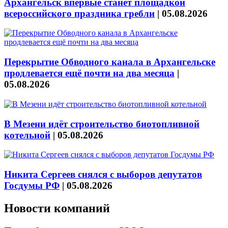
Архангельск впервые станет площадкой
всероссийского праздника гребли
|
05.08.2026
Перекрытие Обводного канала в Архангельске
продлевается ещё почти на два месяца
|
05.08.2026
В Мезени идёт строительство биотопливной
котельной
|
05.08.2026
Никита Сергеев снялся с выборов депутатов
Госдумы РФ
|
05.08.2026
Новости компаний