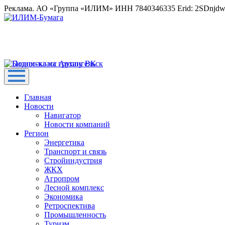
Реклама. АО «Группа «ИЛИМ» ИНН 7840346335 Erid: 2SDnjd
Главная
Новости
Навигатор
Новости компаний
Регион
Энергетика
Транспорт и связь
Стройиндустрия
ЖКХ
Агропром
Лесной комплекс
Экономика
Ретроспектива
Промышленность
Туризм