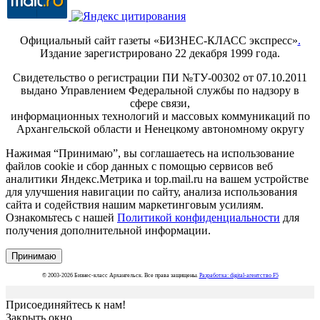
Официальный сайт газеты «БИЗНЕС-КЛАСС экспресс»
.
Издание зарегистрировано 22 декабря 1999 года.
Свидетельство о регистрации ПИ №ТУ-00302 от 07.10.2011
выдано Управлением Федеральной службы по надзору в
сфере связи,
информационных технологий и массовых коммуникаций по
Архангельской области и Ненецкому автономному округу
Нажимая “Принимаю”, вы соглашаетесь на использование
файлов cookie и сбор данных с помощью сервисов веб
аналитики Яндекс.Метрика и top.mail.ru на вашем устройстве
для улучшения навигации по сайту, анализа использования
сайта и содействия нашим маркетинговым усилиям.
Ознакомьтесь с нашей
Политикой конфиденциальности
для
получения дополнительной информации.
Принимаю
© 2003-2026 Бизнес-класс Архангельск. Все права защищены.
Разработка: digital-агентство F5
Присоединяйтесь к нам!
Закрыть окно