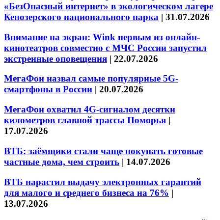
«БезОпасный интернет» в экологическом лагере
Кенозерского национального парка
|
31.07.2026
Внимание на экран: Wink первым из онлайн-
кинотеатров совместно с МЧС России запустил
экстренные оповещения
|
22.07.2026
МегаФон назвал самые популярные 5G-
смартфоны в России
|
20.07.2026
МегаФон охватил 4G-сигналом десятки
километров главной трассы Поморья
|
17.07.2026
ВТБ: заёмщики стали чаще покупать готовые
частные дома, чем строить
|
14.07.2026
ВТБ нарастил выдачу электронных гарантий
для малого и среднего бизнеса на 76%
|
13.07.2026