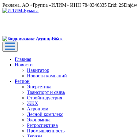
Реклама. АО «Группа «ИЛИМ» ИНН 7840346335 Erid: 2SDnjd
Главная
Новости
Навигатор
Новости компаний
Регион
Энергетика
Транспорт и связь
Стройиндустрия
ЖКХ
Агропром
Лесной комплекс
Экономика
Ретроспектива
Промышленность
Туризм