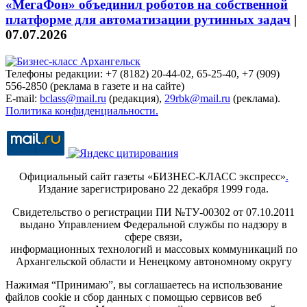
«МегаФон» объединил роботов на собственной
платформе для автоматизации рутинных задач
|
07.07.2026
Телефоны редакции: +7 (8182) 20-44-02, 65-25-40, +7 (909)
556-2850 (реклама в газете и на сайте)
E-mail:
bclass@mail.ru
(редакция),
29rbk@mail.ru
(реклама).
Политика конфиденциальности.
Официальный сайт газеты «БИЗНЕС-КЛАСС экспресс»
.
Издание зарегистрировано 22 декабря 1999 года.
Свидетельство о регистрации ПИ №ТУ-00302 от 07.10.2011
выдано Управлением Федеральной службы по надзору в
сфере связи,
информационных технологий и массовых коммуникаций по
Архангельской области и Ненецкому автономному округу
Нажимая “Принимаю”, вы соглашаетесь на использование
файлов cookie и сбор данных с помощью сервисов веб