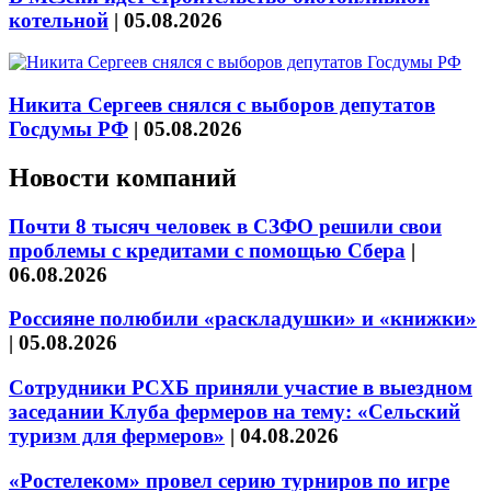
котельной
|
05.08.2026
Никита Сергеев снялся с выборов депутатов
Госдумы РФ
|
05.08.2026
Новости компаний
Почти 8 тысяч человек в СЗФО решили свои
проблемы с кредитами с помощью Сбера
|
06.08.2026
Россияне полюбили «раскладушки» и «книжки»
|
05.08.2026
Сотрудники РСХБ приняли участие в выездном
заседании Клуба фермеров на тему: «Сельский
туризм для фермеров»
|
04.08.2026
«Ростелеком» провел серию турниров по игре