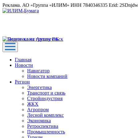
Реклама. АО «Группа «ИЛИМ» ИНН 7840346335 Erid: 2SDnjd
Главная
Новости
Навигатор
Новости компаний
Регион
Энергетика
Транспорт и связь
Стройиндустрия
ЖКХ
Агропром
Лесной комплекс
Экономика
Ретроспектива
Промышленность
Туризм