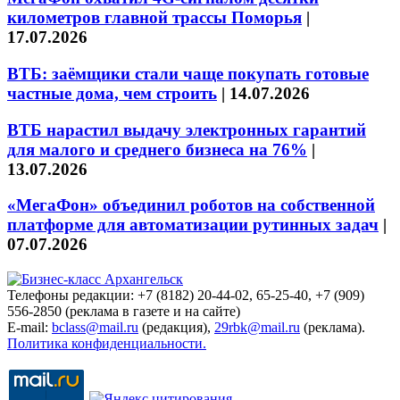
километров главной трассы Поморья
|
17.07.2026
ВТБ: заёмщики стали чаще покупать готовые
частные дома, чем строить
|
14.07.2026
ВТБ нарастил выдачу электронных гарантий
для малого и среднего бизнеса на 76%
|
13.07.2026
«МегаФон» объединил роботов на собственной
платформе для автоматизации рутинных задач
|
07.07.2026
Телефоны редакции: +7 (8182) 20-44-02, 65-25-40, +7 (909)
556-2850 (реклама в газете и на сайте)
E-mail:
bclass@mail.ru
(редакция),
29rbk@mail.ru
(реклама).
Политика конфиденциальности.