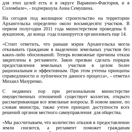
для этих целей есть и в округе Варавино-Фактория, и в
Соломбале», - подчеркнула Анна Семушина.
На сегодня под жилищное строительство на территории
Архангельска определено около восьмидесяти участков. В
первом полугодии 2011 года министерством проведены 6
аукционов, до конца года планируется организовать еще 14.
«Стоит отметить, что раньше мэрия Архангельска могла
отказывать гражданам в выделении земельных участков без
каких-либо обоснований. Теперь возможные причины отказа
закреплены в регламенте. Закон призван сделать порядок
предоставления земельных участков в целом более
рациональным и эффективным. При этом учтены принципы
справедливости и публичности данного процесса», - отметил
Михаил Мазуренко.
С недавних пор при региональном министерстве
имущественных отношений существует коллегия, открыто
рассматривающая все земельные вопросы. В новом законе, по
словам министра, также учтен принцип доступности всех
решений органов местного самоуправления для общества.
«Мы рассчитываем, что количество отказов в предоставлении
земли снизится, а регламент поможет гражданам