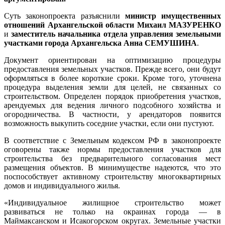
Суть законопроекта разъяснили
министр имущественных
отношений Архангельской области Михаил МАЗУРЕНКО
и
заместитель начальника отдела управления земельными
участками города Архангельска Анна СЕМУШИНА
.
Документ ориентирован на оптимизацию процедуры
предоставления земельных участков. Прежде всего, они будут
оформляться в более короткие сроки. Кроме того, уточнена
процедура выделения земли для целей, не связанных со
строительством. Определен порядок приобретения участков,
арендуемых для ведения личного подсобного хозяйства и
огородничества. В частности, у арендаторов появится
возможность выкупить соседние участки, если они пустуют.
В соответствие с Земельным кодексом РФ в законопроекте
оговорены также нормы предоставления участков для
строительства без предварительного согласования мест
размещения объектов. В минимуществе надеются, что это
поспособствует активному строительству многоквартирных
домов и индивидуального жилья.
«Индивидуальное жилищное строительство может
развиваться не только на окраинах города — в
Маймаксанском и Исакогорском округах. Земельные участки