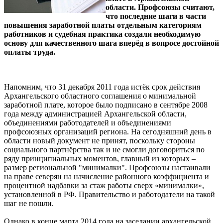
области. Профсоюзы считают,
что последние шаги в части
повышения заработной платы отдельным категориям
работников и судебная практика создали необходимую
основу для качественного шага вперёд в вопросе достойной
оплаты труда.
Напомним, что 31 декабря 2011 года истёк срок действия
Архангельского областного соглашения о минимальной
заработной плате, которое было подписано в сентябре 2008
года между администрацией Архангельской области,
объединениями работодателей и объединениями
профсоюзных организаций региона. На сегодняшний день в
области новый документ не принят, поскольку стороны
социального партнёрства так и не смогли договориться по
ряду принципиальных моментов, главный из которых –
размер региональной "минималки". Профсоюзы настаивали
на праве северян на начисление районного коэффициента и
процентной надбавки за стаж работы сверх «минималки»,
установленной в РФ. Правительство и работодатели на такой
шаг не пошли.
Однако в конце марта 2014 года на заседании архангельской