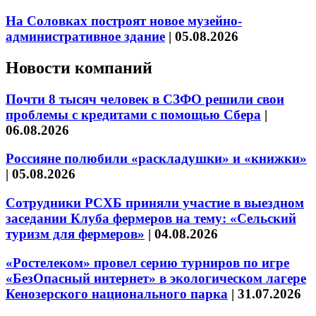
На Соловках построят новое музейно-
административное здание
|
05.08.2026
Новости компаний
Почти 8 тысяч человек в СЗФО решили свои
проблемы с кредитами с помощью Сбера
|
06.08.2026
Россияне полюбили «раскладушки» и «книжки»
|
05.08.2026
Сотрудники РСХБ приняли участие в выездном
заседании Клуба фермеров на тему: «Сельский
туризм для фермеров»
|
04.08.2026
«Ростелеком» провел серию турниров по игре
«БезОпасный интернет» в экологическом лагере
Кенозерского национального парка
|
31.07.2026