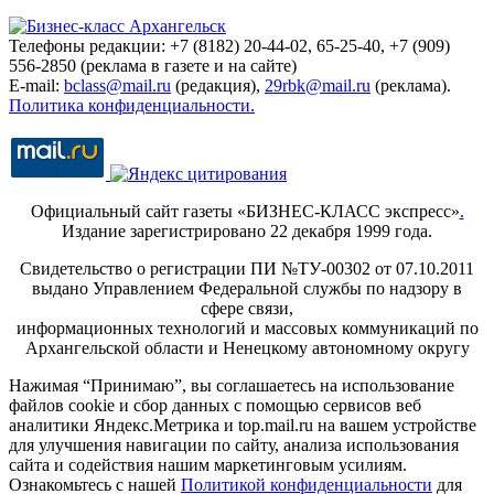
Телефоны редакции: +7 (8182) 20-44-02, 65-25-40, +7 (909)
556-2850 (реклама в газете и на сайте)
E-mail:
bclass@mail.ru
(редакция),
29rbk@mail.ru
(реклама).
Политика конфиденциальности.
Официальный сайт газеты «БИЗНЕС-КЛАСС экспресс»
.
Издание зарегистрировано 22 декабря 1999 года.
Свидетельство о регистрации ПИ №ТУ-00302 от 07.10.2011
выдано Управлением Федеральной службы по надзору в
сфере связи,
информационных технологий и массовых коммуникаций по
Архангельской области и Ненецкому автономному округу
Нажимая “Принимаю”, вы соглашаетесь на использование
файлов cookie и сбор данных с помощью сервисов веб
аналитики Яндекс.Метрика и top.mail.ru на вашем устройстве
для улучшения навигации по сайту, анализа использования
сайта и содействия нашим маркетинговым усилиям.
Ознакомьтесь с нашей
Политикой конфиденциальности
для