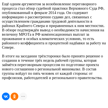
Ещё одним аргументом за возобновление переговорного
процесса стал обзор судебной практики Верховного Суда РФ,
опубликованный в феврале 2014 года. Он содержит
информацию о рассмотрении судами дел, связанных с
осуществлением гражданами трудовой деятельности в
районах Крайнего Севера и приравненных к ним местностях.
В обзоре подтверждён вывод о необходимости начисления на
величину МРОТа в РФ компенсационных выплат за
проживание в особых климатических условиях, то есть
районного коэффициента и процентной надбавки за работу на
Севере.
В итоге на заседании трёхсторонки было принято решение о
создании в течение трёх недель рабочей группы, которая
займётся переговорным процессом по подготовке проекта
нового соглашения о региональной минималке. В состав
группы войдут по пять человек от каждой стороны: от
профсоюзов, работодателей и регионального правительства.