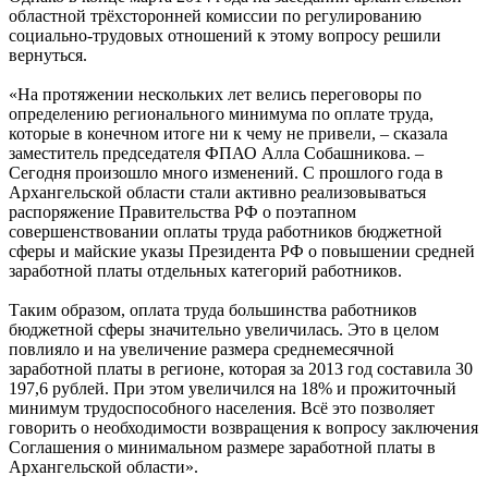
областной трёхсторонней комиссии по регулированию
социально-трудовых отношений к этому вопросу решили
вернуться.
«На протяжении нескольких лет велись переговоры по
определению регионального минимума по оплате труда,
которые в конечном итоге ни к чему не привели, – сказала
заместитель председателя ФПАО Алла Собашникова. –
Сегодня произошло много изменений. С прошлого года в
Архангельской области стали активно реализовываться
распоряжение Правительства РФ о поэтапном
совершенствовании оплаты труда работников бюджетной
сферы и майские указы Президента РФ о повышении средней
заработной платы отдельных категорий работников.
Таким образом, оплата труда большинства работников
бюджетной сферы значительно увеличилась. Это в целом
повлияло и на увеличение размера среднемесячной
заработной платы в регионе, которая за 2013 год составила 30
197,6 рублей. При этом увеличился на 18% и прожиточный
минимум трудоспособного населения. Всё это позволяет
говорить о необходимости возвращения к вопросу заключения
Соглашения о минимальном размере заработной платы в
Архангельской области».