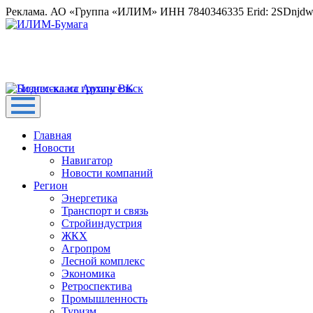
Реклама. АО «Группа «ИЛИМ» ИНН 7840346335 Erid: 2SDnjd
Главная
Новости
Навигатор
Новости компаний
Регион
Энергетика
Транспорт и связь
Стройиндустрия
ЖКХ
Агропром
Лесной комплекс
Экономика
Ретроспектива
Промышленность
Туризм