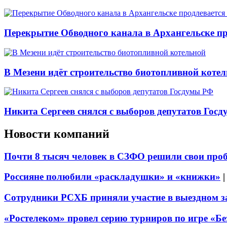
Перекрытие Обводного канала в Архангельске про
В Мезени идёт строительство биотопливной коте
Никита Сергеев снялся с выборов депутатов Гос
Новости компаний
Почти 8 тысяч человек в СЗФО решили свои про
Россияне полюбили «раскладушки» и «книжки»
Сотрудники РСХБ приняли участие в выездном за
«Ростелеком» провел серию турниров по игре «Б