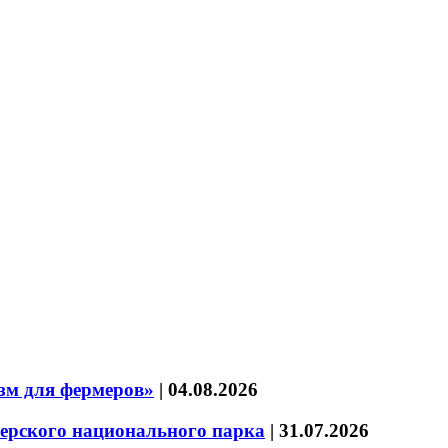
зм для фермеров»
|
04.08.2026
зерского национального парка
|
31.07.2026