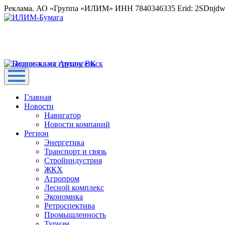
Реклама. АО «Группа «ИЛИМ» ИНН 7840346335 Erid: 2SDnjd
Главная
Новости
Навигатор
Новости компаний
Регион
Энергетика
Транспорт и связь
Стройиндустрия
ЖКХ
Агропром
Лесной комплекс
Экономика
Ретроспектива
Промышленность
Туризм