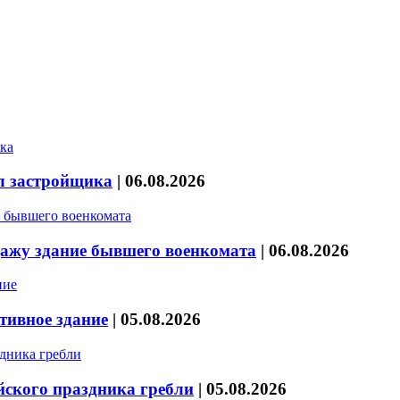
л застройщика
|
06.08.2026
дажу здание бывшего военкомата
|
06.08.2026
тивное здание
|
05.08.2026
йского праздника гребли
|
05.08.2026