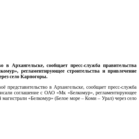
во в Архангельске, сообщает пресс-служба правительства
омур», регламентирующее строительства и привлечение
ерез село Карпогоры.
воё представительство в Архангельске, сообщает пресс-служба
исали соглашение с ОАО «Мк «Белкомур», регламентирующее
магистрали «Белкомур» (Белое море – Коми – Урал) через село