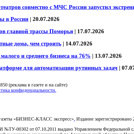
театров совместно с МЧС России запустил экстре
ы в России
|
20.07.2026
ов главной трассы Поморья
|
17.07.2026
тные дома, чем строить
|
14.07.2026
малого и среднего бизнеса на 76%
|
13.07.2026
латформе для автоматизации рутинных задач
|
07.0
850 (реклама в газете и на сайте)
тика конфиденциальности.
газеты «БИЗНЕС-КЛАСС экспресс»
.
Издание зарегистрировано 2
И №ТУ-00302 от 07.10.2011 выдано Управлением Федеральной сл