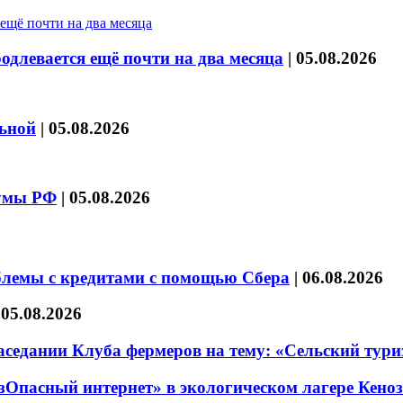
длевается ещё почти на два месяца
|
05.08.2026
льной
|
05.08.2026
думы РФ
|
05.08.2026
блемы с кредитами с помощью Сбера
|
06.08.2026
|
05.08.2026
седании Клуба фермеров на тему: «Сельский тури
езОпасный интернет» в экологическом лагере Кено