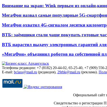
Внимание на экран: Wink первым из онлайн-кино
МегаФон назвал самые популярные 5G-смартфон
МегаФон охватил 4G-сигналом десятки километр
ВТБ: заёмщики стали чаще покупать готовые час
ВТБ нарастил выдачу электронных гарантий для 
«МегаФон» объединил роботов на собственной п
Телефоны редакции: +7 (8182) 20-44-02, 65-25-40, +7 (909) 556-2
E-mail:
bclass@mail.ru
(редакция),
29rbk@mail.ru
(реклама).
Поли
Официальный сайт 
Свидетельство о регистрации П