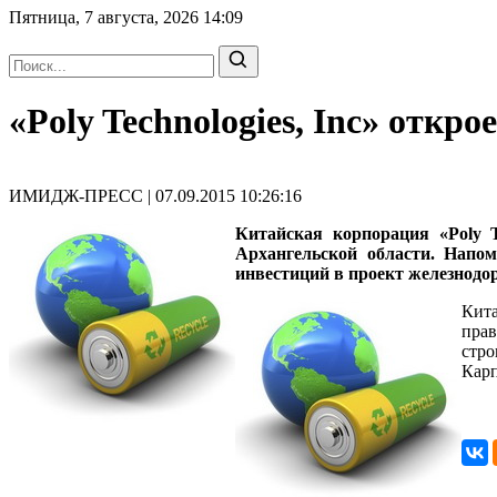
Пятница, 7 августа, 2026
14:09
«Poly Technologies, Inc» откр
ИМИДЖ-ПРЕСС | 07.09.2015 10:26:16
Китайская корпорация «Poly T
Архангельской области.
Напом
инвестиций в проект железнодо
Кита
прав
стро
Кар