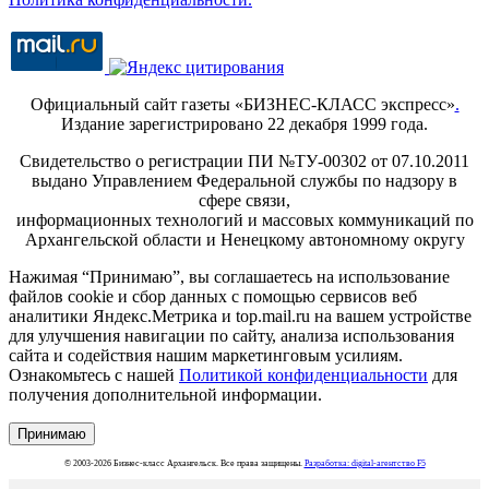
Официальный сайт газеты «БИЗНЕС-КЛАСС экспресс»
.
Издание зарегистрировано 22 декабря 1999 года.
Свидетельство о регистрации ПИ №ТУ-00302 от 07.10.2011
выдано Управлением Федеральной службы по надзору в
сфере связи,
информационных технологий и массовых коммуникаций по
Архангельской области и Ненецкому автономному округу
Нажимая “Принимаю”, вы соглашаетесь на использование
файлов cookie и сбор данных с помощью сервисов веб
аналитики Яндекс.Метрика и top.mail.ru на вашем устройстве
для улучшения навигации по сайту, анализа использования
сайта и содействия нашим маркетинговым усилиям.
Ознакомьтесь с нашей
Политикой конфиденциальности
для
получения дополнительной информации.
Принимаю
© 2003-2026 Бизнес-класс Архангельск. Все права защищены.
Разработка: digital-агентство F5