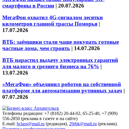
смартфоны в России
|
20.07.2026
МегаФон охватил 4G-сигналом десятки
километров главной трассы Поморья
|
17.07.2026
ВТБ: заёмщики стали чаще покупать готовые
частные дома, чем строить
|
14.07.2026
ВТБ нарастил выдачу электронных гарантий
для малого и среднего бизнеса на 76%
|
13.07.2026
«МегаФон» объединил роботов на собственной
платформе для автоматизации рутинных задач
|
07.07.2026
Телефоны редакции: +7 (8182) 20-44-02, 65-25-40, +7 (909)
556-2850 (реклама в газете и на сайте)
E-mail:
bclass@mail.ru
(редакция),
29rbk@mail.ru
(реклама).
Политика конфиденциальности.