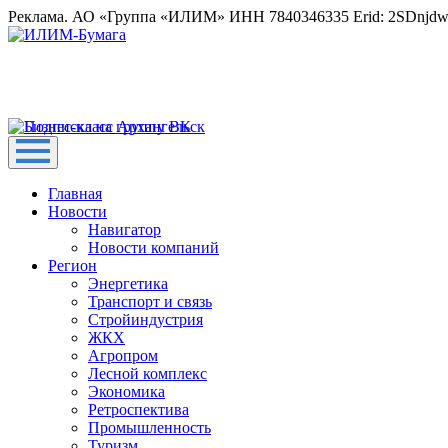
Реклама. АО «Группа «ИЛИМ» ИНН 7840346335 Erid: 2SDnjd
Главная
Новости
Навигатор
Новости компаний
Регион
Энергетика
Транспорт и связь
Стройиндустрия
ЖКХ
Агропром
Лесной комплекс
Экономика
Ретроспектива
Промышленность
Туризм