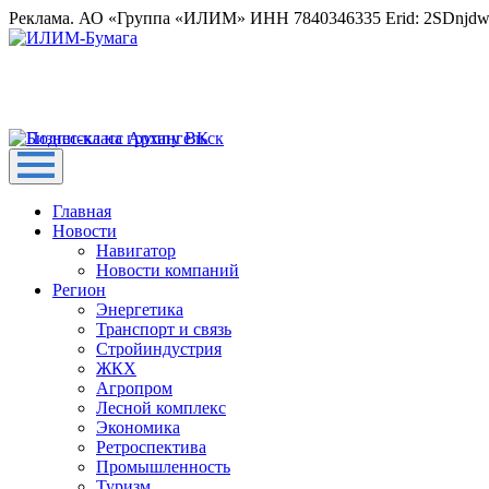
Реклама. АО «Группа «ИЛИМ» ИНН 7840346335 Erid: 2SDnjd
Главная
Новости
Навигатор
Новости компаний
Регион
Энергетика
Транспорт и связь
Стройиндустрия
ЖКХ
Агропром
Лесной комплекс
Экономика
Ретроспектива
Промышленность
Туризм