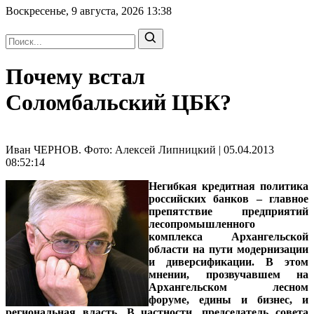
Воскресенье, 9 августа, 2026
13:38
Почему встал
Соломбальский ЦБК?
Иван ЧЕРНОВ. Фото: Алексей Липницкий | 05.04.2013
08:52:14
Негибкая кредитная политика
российских банков – главное
препятствие предприятий
лесопромышленного
комплекса Архангельской
области на пути модернизации
и диверсификации. В этом
мнении, прозвучавшем на
Архангельском лесном
форуме, едины и бизнес, и
региональная власть. В частности,
председатель совета