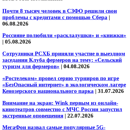
Почти 8 тысяч человек в СЗФО решили свои
проблемы с кредитами с помощью Сбера
|
06.08.2026
Россияне полюбили «раскладушки» и «книжки»
|
05.08.2026
Сотрудники РСХБ приняли участие в выездном
заседании Клуба фермеров на тему: «Сельский
туризм для фермеров»
|
04.08.2026
«Ростелеком» провел серию турниров по игре
«БезОпасный интернет» в экологическом лагере
Кенозерского национального парка
|
31.07.2026
Внимание на экран: Wink первым из онлайн-
кинотеатров совместно с МЧС России запустил
экстренные оповещения
|
22.07.2026
МегаФон назвал самые популярные 5G-