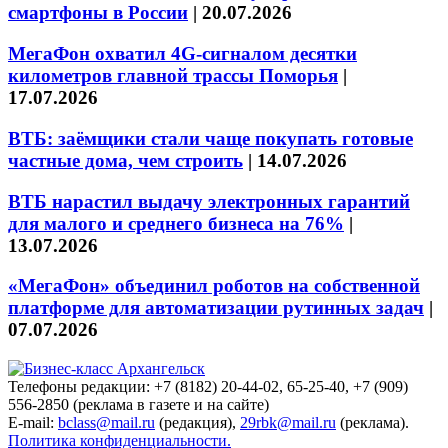
смартфоны в России
|
20.07.2026
МегаФон охватил 4G-сигналом десятки
километров главной трассы Поморья
|
17.07.2026
ВТБ: заёмщики стали чаще покупать готовые
частные дома, чем строить
|
14.07.2026
ВТБ нарастил выдачу электронных гарантий
для малого и среднего бизнеса на 76%
|
13.07.2026
«МегаФон» объединил роботов на собственной
платформе для автоматизации рутинных задач
|
07.07.2026
Телефоны редакции: +7 (8182) 20-44-02, 65-25-40, +7 (909)
556-2850 (реклама в газете и на сайте)
E-mail:
bclass@mail.ru
(редакция),
29rbk@mail.ru
(реклама).
Политика конфиденциальности.