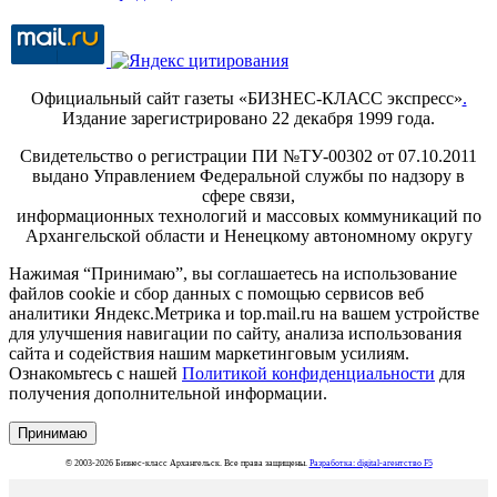
Официальный сайт газеты «БИЗНЕС-КЛАСС экспресс»
.
Издание зарегистрировано 22 декабря 1999 года.
Свидетельство о регистрации ПИ №ТУ-00302 от 07.10.2011
выдано Управлением Федеральной службы по надзору в
сфере связи,
информационных технологий и массовых коммуникаций по
Архангельской области и Ненецкому автономному округу
Нажимая “Принимаю”, вы соглашаетесь на использование
файлов cookie и сбор данных с помощью сервисов веб
аналитики Яндекс.Метрика и top.mail.ru на вашем устройстве
для улучшения навигации по сайту, анализа использования
сайта и содействия нашим маркетинговым усилиям.
Ознакомьтесь с нашей
Политикой конфиденциальности
для
получения дополнительной информации.
Принимаю
© 2003-2026 Бизнес-класс Архангельск. Все права защищены.
Разработка: digital-агентство F5