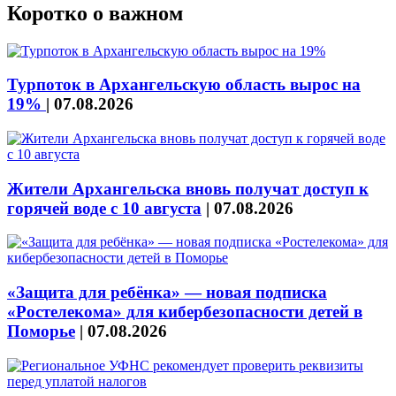
Коротко о важном
Турпоток в Архангельскую область вырос на
19%
|
07.08.2026
Жители Архангельска вновь получат доступ к
горячей воде с 10 августа
|
07.08.2026
«Защита для ребёнка» — новая подписка
«Ростелекома» для кибербезопасности детей в
Поморье
|
07.08.2026