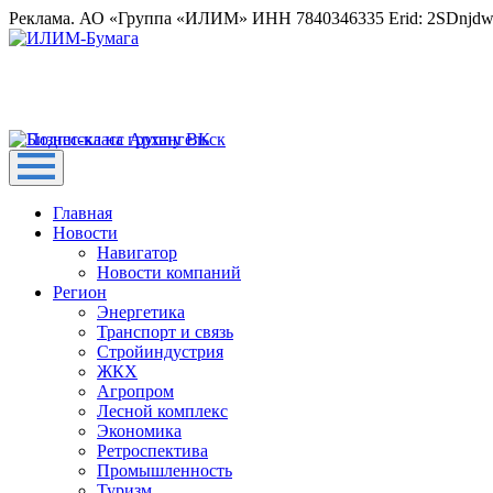
Реклама. АО «Группа «ИЛИМ» ИНН 7840346335 Erid: 2SDnjd
Главная
Новости
Навигатор
Новости компаний
Регион
Энергетика
Транспорт и связь
Стройиндустрия
ЖКХ
Агропром
Лесной комплекс
Экономика
Ретроспектива
Промышленность
Туризм