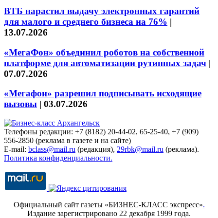
ВТБ нарастил выдачу электронных гарантий
для малого и среднего бизнеса на 76%
|
13.07.2026
«МегаФон» объединил роботов на собственной
платформе для автоматизации рутинных задач
|
07.07.2026
«Мегафон» разрешил подписывать исходящие
вызовы
|
03.07.2026
Телефоны редакции: +7 (8182) 20-44-02, 65-25-40, +7 (909)
556-2850 (реклама в газете и на сайте)
E-mail:
bclass@mail.ru
(редакция),
29rbk@mail.ru
(реклама).
Политика конфиденциальности.
Официальный сайт газеты «БИЗНЕС-КЛАСС экспресс»
.
Издание зарегистрировано 22 декабря 1999 года.