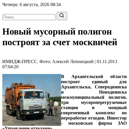
Четверг, 6 августа, 2026
08:34
Новый мусорный полигон
построят за счет москвичей
ИМИДЖ-ПРЕСС. Фото: Алексей Липницкий | 01.11.2013
07:04:20
В Архангельской области
построят единый для
Архангельска, Северодвинска
и Новодвинска
межмуниципальный полигон,
три мусороперегрузочные
станции и мощный
современный комплекс по
переработке отходов. Инвестор
- московская фирма ЗАО
«Управление отходами».