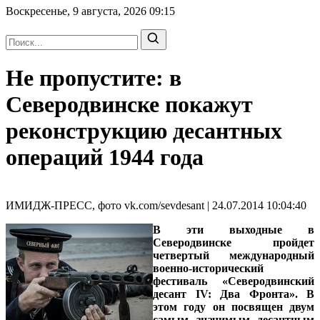
Воскресенье, 9 августа, 2026
09:15
Не пропустите: в
Северодвинске покажут
реконструкцию десантных
операций 1944 года
ИМИДЖ-ПРЕСС, фото vk.com/sevdesant | 24.07.2014 10:04:40
В эти выходные в
Северодвинске пройдет
четвертый международный
военно-исторический
фестиваль «Северодвинский
десант IV: Два Фронта». В
этом году он посвящен двум
самым значимым десантным