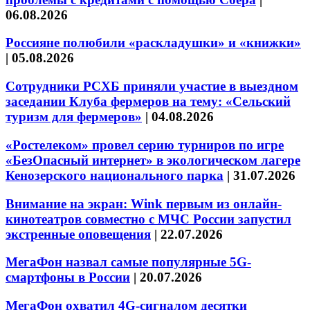
06.08.2026
Россияне полюбили «раскладушки» и «книжки»
|
05.08.2026
Сотрудники РСХБ приняли участие в выездном
заседании Клуба фермеров на тему: «Сельский
туризм для фермеров»
|
04.08.2026
«Ростелеком» провел серию турниров по игре
«БезОпасный интернет» в экологическом лагере
Кенозерского национального парка
|
31.07.2026
Внимание на экран: Wink первым из онлайн-
кинотеатров совместно с МЧС России запустил
экстренные оповещения
|
22.07.2026
МегаФон назвал самые популярные 5G-
смартфоны в России
|
20.07.2026
МегаФон охватил 4G-сигналом десятки