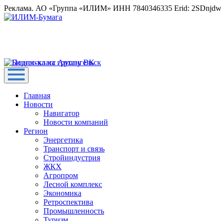
Реклама. АО «Группа «ИЛИМ» ИНН 7840346335 Erid: 2SDnjd
Главная
Новости
Навигатор
Новости компаний
Регион
Энергетика
Транспорт и связь
Стройиндустрия
ЖКХ
Агропром
Лесной комплекс
Экономика
Ретроспектива
Промышленность
Туризм