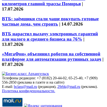
километров главной трассы Поморья
|
17.07.2026
ВТБ: заёмщики стали чаще покупать готовые
частные дома, чем строить
|
14.07.2026
ВТБ нарастил выдачу электронных гарантий
для малого и среднего бизнеса на 76%
|
13.07.2026
«МегаФон» объединил роботов на собственной
платформе для автоматизации рутинных задач
|
07.07.2026
Телефоны редакции: +7 (8182) 20-44-02, 65-25-40, +7 (909)
556-2850 (реклама в газете и на сайте)
E-mail:
bclass@mail.ru
(редакция),
29rbk@mail.ru
(реклама).
Политика конфиденциальности.