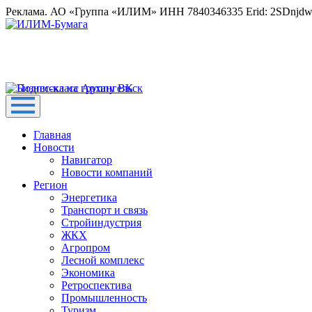
Реклама. АО «Группа «ИЛИМ» ИНН 7840346335 Erid: 2SDnjd
Главная
Новости
Навигатор
Новости компаний
Регион
Энергетика
Транспорт и связь
Стройиндустрия
ЖКХ
Агропром
Лесной комплекс
Экономика
Ретроспектива
Промышленность
Туризм