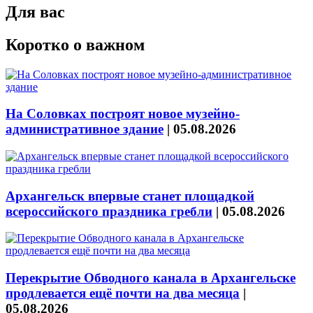
Для вас
Коротко о важном
На Соловках построят новое музейно-
административное здание
|
05.08.2026
Архангельск впервые станет площадкой
всероссийского праздника гребли
|
05.08.2026
Перекрытие Обводного канала в Архангельске
продлевается ещё почти на два месяца
|
05.08.2026