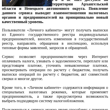
территории Архангельской
области и Ненецкого автономного округа. Появление
данного сервиса выводит взаимоотношения налоговых
органов и предпринимателей на принципиально новый
качественный уровень.
Пользователи «Личного кабинета» могут получать выписки
из Единого государственного реестра индивидуальных
предпринимателей, вносить изменения в государственный
реестр, направлять обращения в инспекцию, используя
типовые формы заявлений, запросов и обращений.
Сервис позволяет предпринимателям через Интернет
оплачивать налоги, узнавать о задолженности, переплате или
предстоящем платеже, уточнять невыясненные платежи,
просматривать операции по расчету с бюджетом, получать
выписки операций по расчету с бюджетом, акт совместной
сверки и многое другое.
Кроме того, в «Личном кабинете» содержится информация о
специальных налоговых режимах, которые применяет
предприниматель, а также предусмотрена возможность
выбрать подходящую систему налогообложения.
Подключиться к сервису можно двумя способами: с помощью