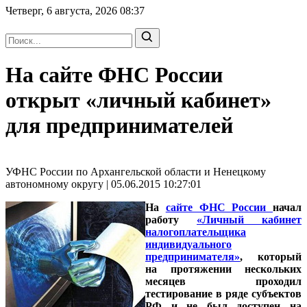
Четверг, 6 августа, 2026
08:37
На сайте ФНС России
открыт «личный кабинет»
для предпринимателей
УФНС России по Архангельской области и Ненецкому
автономному округу | 05.06.2015 10:27:01
На
сайте ФНС России
начал
работу
«Личный кабинет
налогоплательщика
индивидуального
предпринимателя»
, который
на протяжении нескольких
месяцев проходил
тестирование в ряде субъектов
РФ и не был доступен на