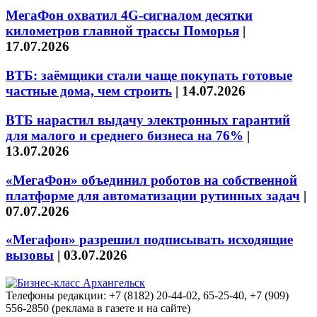
МегаФон охватил 4G-сигналом десятки
километров главной трассы Поморья
|
17.07.2026
ВТБ: заёмщики стали чаще покупать готовые
частные дома, чем строить
|
14.07.2026
ВТБ нарастил выдачу электронных гарантий
для малого и среднего бизнеса на 76%
|
13.07.2026
«МегаФон» объединил роботов на собственной
платформе для автоматизации рутинных задач
|
07.07.2026
«Мегафон» разрешил подписывать исходящие
вызовы
|
03.07.2026
Телефоны редакции: +7 (8182) 20-44-02, 65-25-40, +7 (909)
556-2850 (реклама в газете и на сайте)