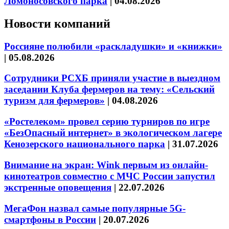
Ломоносовского парка
|
04.08.2026
Новости компаний
Россияне полюбили «раскладушки» и «книжки»
|
05.08.2026
Сотрудники РСХБ приняли участие в выездном
заседании Клуба фермеров на тему: «Сельский
туризм для фермеров»
|
04.08.2026
«Ростелеком» провел серию турниров по игре
«БезОпасный интернет» в экологическом лагере
Кенозерского национального парка
|
31.07.2026
Внимание на экран: Wink первым из онлайн-
кинотеатров совместно с МЧС России запустил
экстренные оповещения
|
22.07.2026
МегаФон назвал самые популярные 5G-
смартфоны в России
|
20.07.2026