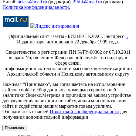
E-mail:
bclass@mail.ru
(редакция),
29rbk@mail.ru
(реклама).
Политика конфиденциальности.
Официальный сайт газеты «БИЗНЕС-КЛАСС экспресс»
.
Издание зарегистрировано 22 декабря 1999 года.
Свидетельство о регистрации ПИ №ТУ-00302 от 07.10.2011
выдано Управлением Федеральной службы по надзору в
сфере связи,
информационных технологий и массовых коммуникаций по
Архангельской области и Ненецкому автономному округу
Нажимая “Принимаю”, вы соглашаетесь на использование
файлов cookie и сбор данных с помощью сервисов веб
аналитики Яндекс.Метрика и top.mail.ru на вашем устройстве
для улучшения навигации по сайту, анализа использования
сайта и содействия нашим маркетинговым усилиям.
Ознакомьтесь с нашей
Политикой конфиденциальности
для
получения дополнительной информации.
Принимаю