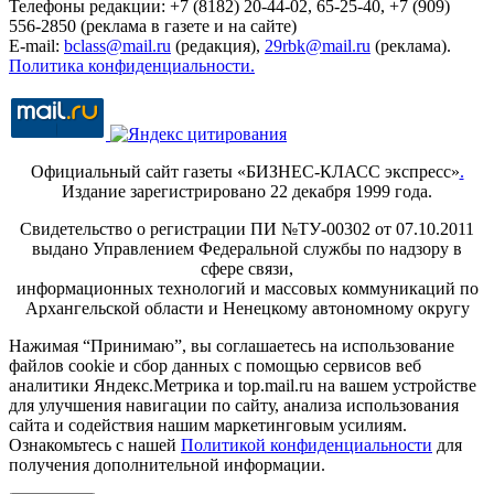
Телефоны редакции: +7 (8182) 20-44-02, 65-25-40, +7 (909)
556-2850 (реклама в газете и на сайте)
E-mail:
bclass@mail.ru
(редакция),
29rbk@mail.ru
(реклама).
Политика конфиденциальности.
Официальный сайт газеты «БИЗНЕС-КЛАСС экспресс»
.
Издание зарегистрировано 22 декабря 1999 года.
Свидетельство о регистрации ПИ №ТУ-00302 от 07.10.2011
выдано Управлением Федеральной службы по надзору в
сфере связи,
информационных технологий и массовых коммуникаций по
Архангельской области и Ненецкому автономному округу
Нажимая “Принимаю”, вы соглашаетесь на использование
файлов cookie и сбор данных с помощью сервисов веб
аналитики Яндекс.Метрика и top.mail.ru на вашем устройстве
для улучшения навигации по сайту, анализа использования
сайта и содействия нашим маркетинговым усилиям.
Ознакомьтесь с нашей
Политикой конфиденциальности
для
получения дополнительной информации.