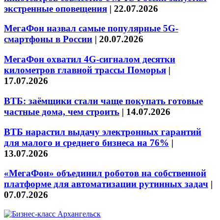
экстренные оповещения
|
22.07.2026
МегаФон назвал самые популярные 5G-
смартфоны в России
|
20.07.2026
МегаФон охватил 4G-сигналом десятки
километров главной трассы Поморья
|
17.07.2026
ВТБ: заёмщики стали чаще покупать готовые
частные дома, чем строить
|
14.07.2026
ВТБ нарастил выдачу электронных гарантий
для малого и среднего бизнеса на 76%
|
13.07.2026
«МегаФон» объединил роботов на собственной
платформе для автоматизации рутинных задач
|
07.07.2026