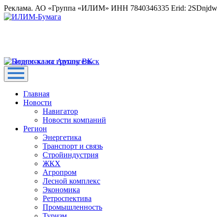
Реклама. АО «Группа «ИЛИМ» ИНН 7840346335 Erid: 2SDnjd
Главная
Новости
Навигатор
Новости компаний
Регион
Энергетика
Транспорт и связь
Стройиндустрия
ЖКХ
Агропром
Лесной комплекс
Экономика
Ретроспектива
Промышленность
Туризм