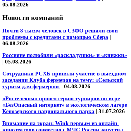
05.08.2026
Новости компаний
Почти 8 тысяч человек в СЗФО решили свои
проблемы с кредитами с помощью Сбера
|
06.08.2026
Россияне полюбили «раскладушки» и «книжки»
|
05.08.2026
Сотрудники РСХБ приняли участие в выездном
заседании Клуба фермеров на тему: «Сельский
туризм для фермеров»
|
04.08.2026
«Ростелеком» провел серию турниров по игре
«БезОпасный интернет» в экологическом лагере
Кенозерского национального парка
|
31.07.2026
Внимание на экран: Wink первым из онлайн-
кинотеатров совместно с МЧС России запустил