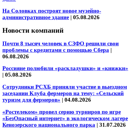
На Соловках построят новое музейно-
административное здание
|
05.08.2026
Новости компаний
Почти 8 тысяч человек в СЗФО решили свои
проблемы с кредитами с помощью Сбера
|
06.08.2026
Россияне полюбили «раскладушки» и «книжки»
|
05.08.2026
Сотрудники РСХБ приняли участие в выездном
заседании Клуба фермеров на тему: «Сельский
туризм для фермеров»
|
04.08.2026
«Ростелеком» провел серию турниров по игре
«БезОпасный интернет» в экологическом лагере
Кенозерского национального парка
|
31.07.2026