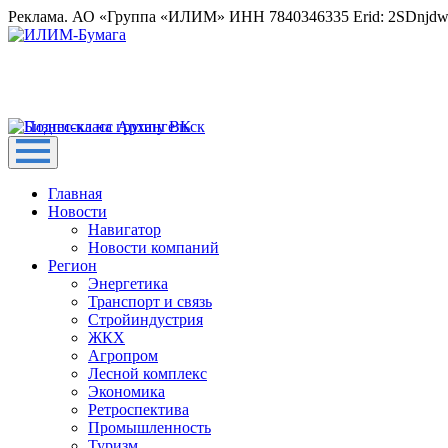
Реклама. АО «Группа «ИЛИМ» ИНН 7840346335 Erid: 2SDnjd
Главная
Новости
Навигатор
Новости компаний
Регион
Энергетика
Транспорт и связь
Стройиндустрия
ЖКХ
Агропром
Лесной комплекс
Экономика
Ретроспектива
Промышленность
Туризм