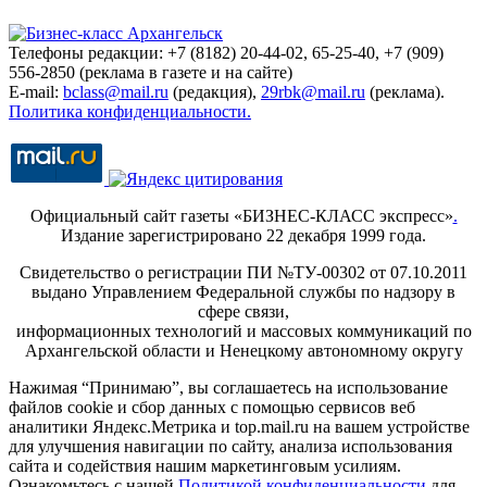
Телефоны редакции: +7 (8182) 20-44-02, 65-25-40, +7 (909)
556-2850 (реклама в газете и на сайте)
E-mail:
bclass@mail.ru
(редакция),
29rbk@mail.ru
(реклама).
Политика конфиденциальности.
Официальный сайт газеты «БИЗНЕС-КЛАСС экспресс»
.
Издание зарегистрировано 22 декабря 1999 года.
Свидетельство о регистрации ПИ №ТУ-00302 от 07.10.2011
выдано Управлением Федеральной службы по надзору в
сфере связи,
информационных технологий и массовых коммуникаций по
Архангельской области и Ненецкому автономному округу
Нажимая “Принимаю”, вы соглашаетесь на использование
файлов cookie и сбор данных с помощью сервисов веб
аналитики Яндекс.Метрика и top.mail.ru на вашем устройстве
для улучшения навигации по сайту, анализа использования
сайта и содействия нашим маркетинговым усилиям.
Ознакомьтесь с нашей
Политикой конфиденциальности
для