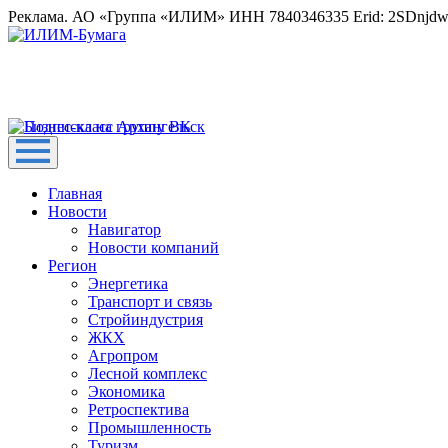
Реклама. АО «Группа «ИЛИМ» ИНН 7840346335 Erid: 2SDnjd
Главная
Новости
Навигатор
Новости компаний
Регион
Энергетика
Транспорт и связь
Стройиндустрия
ЖКХ
Агропром
Лесной комплекс
Экономика
Ретроспектива
Промышленность
Туризм