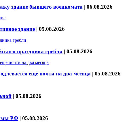
дажу здание бывшего военкомата
|
06.08.2026
тивное здание
|
05.08.2026
йского праздника гребли
|
05.08.2026
длевается ещё почти на два месяца
|
05.08.2026
льной
|
05.08.2026
думы РФ
|
05.08.2026