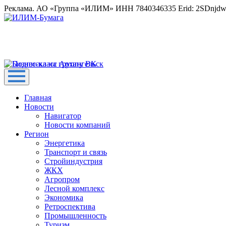
Реклама. АО «Группа «ИЛИМ» ИНН 7840346335 Erid: 2SDnjd
Главная
Новости
Навигатор
Новости компаний
Регион
Энергетика
Транспорт и связь
Стройиндустрия
ЖКХ
Агропром
Лесной комплекс
Экономика
Ретроспектива
Промышленность
Туризм