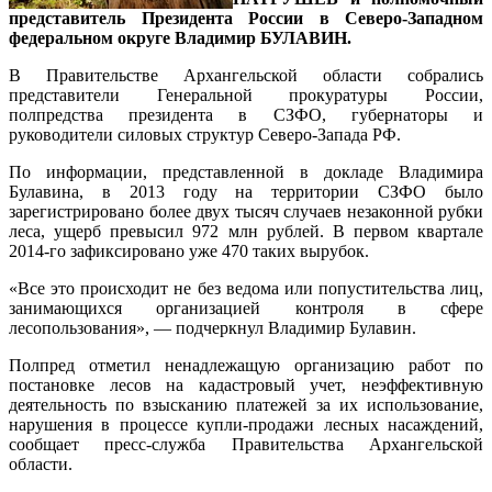
представитель Президента России в Северо-Западном
федеральном округе Владимир БУЛАВИН
.
В Правительстве Архангельской области собрались
представители Генеральной прокуратуры России,
полпредства президента в СЗФО, губернаторы и
руководители силовых структур Северо-Запада РФ.
По информации, представленной в докладе Владимира
Булавина, в 2013 году на территории СЗФО было
зарегистрировано более двух тысяч случаев незаконной рубки
леса, ущерб превысил 972 млн рублей. В первом квартале
2014-го зафиксировано уже 470 таких вырубок.
«Все это происходит не без ведома или попустительства лиц,
занимающихся организацией контроля в сфере
лесопользования», — подчеркнул Владимир Булавин.
Полпред отметил ненадлежащую организацию работ по
постановке лесов на кадастровый учет, неэффективную
деятельность по взысканию платежей за их использование,
нарушения в процессе купли-продажи лесных насаждений,
сообщает пресс-служба Правительства Архангельской
области.