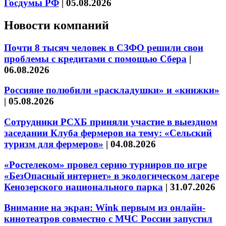
Госдумы РФ
|
05.08.2026
Новости компаний
Почти 8 тысяч человек в СЗФО решили свои
проблемы с кредитами с помощью Сбера
|
06.08.2026
Россияне полюбили «раскладушки» и «книжки»
|
05.08.2026
Сотрудники РСХБ приняли участие в выездном
заседании Клуба фермеров на тему: «Сельский
туризм для фермеров»
|
04.08.2026
«Ростелеком» провел серию турниров по игре
«БезОпасный интернет» в экологическом лагере
Кенозерского национального парка
|
31.07.2026
Внимание на экран: Wink первым из онлайн-
кинотеатров совместно с МЧС России запустил