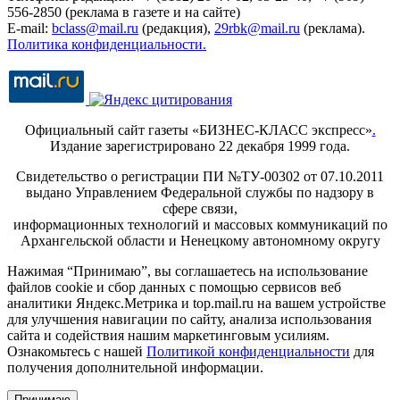
556-2850 (реклама в газете и на сайте)
E-mail:
bclass@mail.ru
(редакция),
29rbk@mail.ru
(реклама).
Политика конфиденциальности.
Официальный сайт газеты «БИЗНЕС-КЛАСС экспресс»
.
Издание зарегистрировано 22 декабря 1999 года.
Свидетельство о регистрации ПИ №ТУ-00302 от 07.10.2011
выдано Управлением Федеральной службы по надзору в
сфере связи,
информационных технологий и массовых коммуникаций по
Архангельской области и Ненецкому автономному округу
Нажимая “Принимаю”, вы соглашаетесь на использование
файлов cookie и сбор данных с помощью сервисов веб
аналитики Яндекс.Метрика и top.mail.ru на вашем устройстве
для улучшения навигации по сайту, анализа использования
сайта и содействия нашим маркетинговым усилиям.
Ознакомьтесь с нашей
Политикой конфиденциальности
для
получения дополнительной информации.
Принимаю