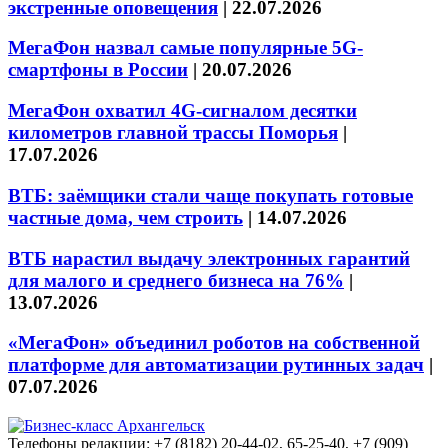
экстренные оповещения
|
22.07.2026
МегаФон назвал самые популярные 5G-
смартфоны в России
|
20.07.2026
МегаФон охватил 4G-сигналом десятки
километров главной трассы Поморья
|
17.07.2026
ВТБ: заёмщики стали чаще покупать готовые
частные дома, чем строить
|
14.07.2026
ВТБ нарастил выдачу электронных гарантий
для малого и среднего бизнеса на 76%
|
13.07.2026
«МегаФон» объединил роботов на собственной
платформе для автоматизации рутинных задач
|
07.07.2026
Телефоны редакции: +7 (8182) 20-44-02, 65-25-40, +7 (909)