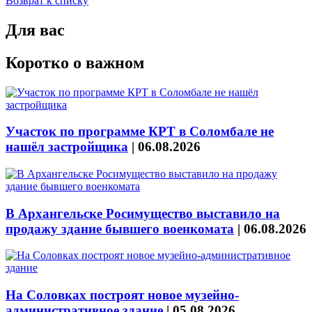
Возврат к списку
Для вас
Коротко о важном
Участок по программе КРТ в Соломбале не
нашёл застройщика
|
06.08.2026
В Архангельске Росимущество выставило на
продажу здание бывшего военкомата
|
06.08.2026
На Соловках построят новое музейно-
административное здание
|
05.08.2026