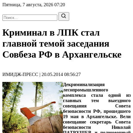
Пятница, 7 августа, 2026
07:20
Криминал в ЛПК стал
главной темой заседания
Совбеза РФ в Архангельске
ИМИДЖ-ПРЕСС | 20.05.2014 08:56:27
Декриминализация
лесопромышленного
комплекса стала одной из
главных тем выездного
совещания Совета
безопасности РФ, прошедшего
19 мая в Архангельске. Вели
совещание
секретарь Совета
безопасности Николай
ПАТРУШЕВ
и
полномочный