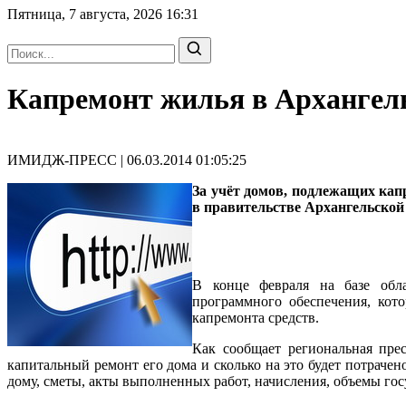
Пятница, 7 августа, 2026
16:31
Капремонт жилья в Архангель
ИМИДЖ-ПРЕСС | 06.03.2014 01:05:25
За учёт домов, подлежащих капр
в правительстве Архангельской
В конце февраля на базе обл
программного обеспечения, кот
капремонта средств.
Как сообщает региональная прес
капитальный ремонт его дома и сколько на это будет потрачен
дому, сметы, акты выполненных работ, начисления, объемы го