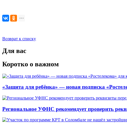
Возврат к списку
Для вас
Коротко о важном
«Защита для ребёнка» — новая подписка «Ростеле
Региональное УФНС рекомендует проверить рекв