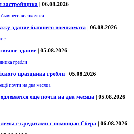
л застройщика
|
06.08.2026
дажу здание бывшего военкомата
|
06.08.2026
тивное здание
|
05.08.2026
йского праздника гребли
|
05.08.2026
длевается ещё почти на два месяца
|
05.08.2026
блемы с кредитами с помощью Сбера
|
06.08.2026