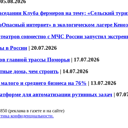
|
05.08.2026
седании Клуба фермеров на тему: «Сельский тури
езОпасный интернет» в экологическом лагере Кено
театров совместно с МЧС России запустил экстре
ы в России
|
20.07.2026
ов главной трассы Поморья
|
17.07.2026
тные дома, чем строить
|
14.07.2026
малого и среднего бизнеса на 76%
|
13.07.2026
латформе для автоматизации рутинных задач
|
07.0
850 (реклама в газете и на сайте)
тика конфиденциальности.