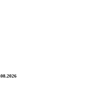
.08.2026