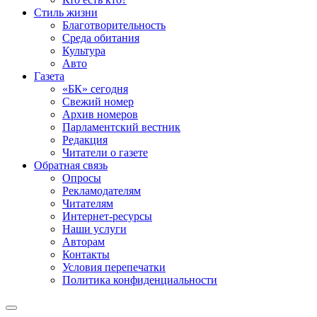
Стиль жизни
Благотворительность
Среда обитания
Культура
Авто
Газета
«БК» сегодня
Свежий номер
Архив номеров
Парламентский вестник
Редакция
Читатели о газете
Обратная связь
Опросы
Рекламодателям
Читателям
Интернет-ресурсы
Наши услуги
Авторам
Контакты
Условия перепечатки
Политика конфиденциальности