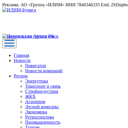
Реклама. АО «Группа «ИЛИМ» ИНН 7840346335 Erid: 2SDnjd
Главная
Новости
Навигатор
Новости компаний
Регион
Энергетика
Транспорт и связь
Стройиндустрия
ЖКХ
Агропром
Лесной комплекс
Экономика
Ретроспектива
Промышленность
Туризм