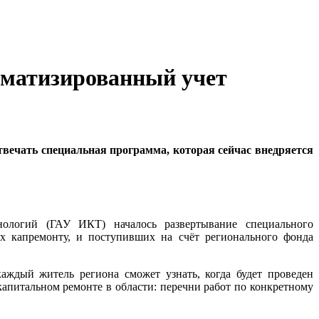
оматизированный учет
отвечать специальная программа, которая сейчас внедряется
нологий (ГАУ ИКТ) началось развертывание специального
их капремонту, и поступивших на счёт регионального фонда
каждый житель региона сможет узнать, когда будет проведен
 капитальном ремонте в области: перечни работ по конкретному