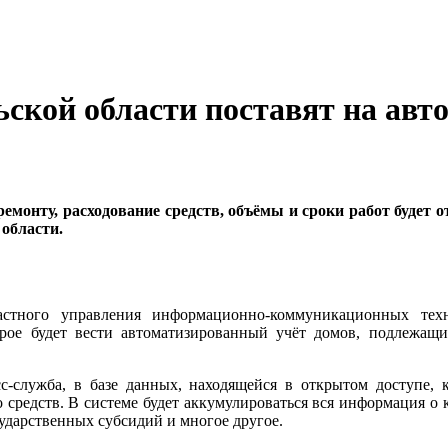
ской области поставят на авт
емонту, расходование средств, объёмы и сроки работ будет 
 области.
астного управления информационно-коммуникационных тех
орое будет вести автоматизированный учёт домов, подлежащ
с-служба, в базе данных, находящейся в открытом доступе, 
о средств. В системе будет аккумулироваться вся информация о
сударственных субсидий и многое другое.