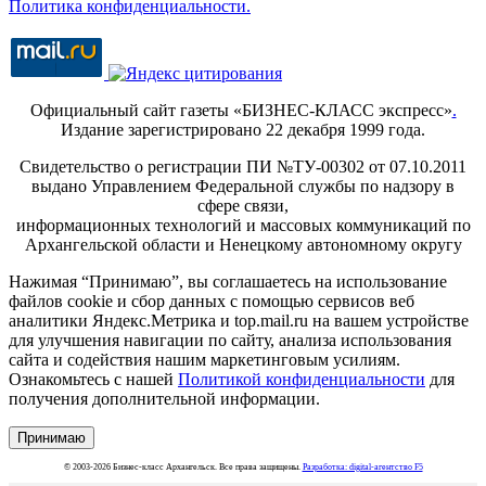
Политика конфиденциальности.
Официальный сайт газеты «БИЗНЕС-КЛАСС экспресс»
.
Издание зарегистрировано 22 декабря 1999 года.
Свидетельство о регистрации ПИ №ТУ-00302 от 07.10.2011
выдано Управлением Федеральной службы по надзору в
сфере связи,
информационных технологий и массовых коммуникаций по
Архангельской области и Ненецкому автономному округу
Нажимая “Принимаю”, вы соглашаетесь на использование
файлов cookie и сбор данных с помощью сервисов веб
аналитики Яндекс.Метрика и top.mail.ru на вашем устройстве
для улучшения навигации по сайту, анализа использования
сайта и содействия нашим маркетинговым усилиям.
Ознакомьтесь с нашей
Политикой конфиденциальности
для
получения дополнительной информации.
Принимаю
© 2003-2026 Бизнес-класс Архангельск. Все права защищены.
Разработка: digital-агентство F5