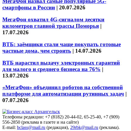
МегаФон назвал самые популярные 5G-
смартфоны в России
|
20.07.2026
МегаФон охватил 4G-сигналом десятки
километров главной трассы Поморья
|
17.07.2026
ВТБ: заёмщики стали чаще покупать готовые
частные дома, чем строить
|
14.07.2026
ВТБ нарастил выдачу электронных гарантий
для малого и среднего бизнеса на 76%
|
13.07.2026
«МегаФон» объединил роботов на собственной
платформе для автоматизации рутинных задач
|
07.07.2026
Телефоны редакции: +7 (8182) 20-44-02, 65-25-40, +7 (909)
556-2850 (реклама в газете и на сайте)
E-mail:
bclass@mail.ru
(редакция),
29rbk@mail.ru
(реклама).