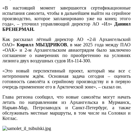
«В настоящий момент завершаются сертификационные
испытания самолета, чтобы в дальнейшем выйти на серийное
производство, которое запланировано уже на конец этого
года», – уточнил управляющий директор АО «Ил»
Даниил
БРЕНЕРМАН.
Как рассказал лётный директор АО «2-й Архангельский
ОАО»
Кирилл МЫЗДРИКОВ
, в мае 2025 года между ПАО
«ОАК» и 2-м Архангельским авиаотрядом было заключено
соглашение о намерениях по приобретению на условиях
лизинга двух воздушных судов Ил-114-300.
«Это новый перспективный проект, который мы все с
нетерпением ждём. Основная задача сегодня – оценить
готовность самолёта к серийному производству и в первую
очередь применение его в Арктической зоне», – сказал он.
Глава региона сообщил, что новые самолёты могут начать
летать по направлениям из Архангельска в Мурманск,
Нарьян‑Мар, Петрозаводск и Санкт‑Петербург, а также
обслуживать местные маршруты, в том числе на Соловки и
Котлас.