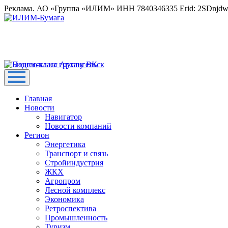
Реклама. АО «Группа «ИЛИМ» ИНН 7840346335 Erid: 2SDnjd
Главная
Новости
Навигатор
Новости компаний
Регион
Энергетика
Транспорт и связь
Стройиндустрия
ЖКХ
Агропром
Лесной комплекс
Экономика
Ретроспектива
Промышленность
Туризм