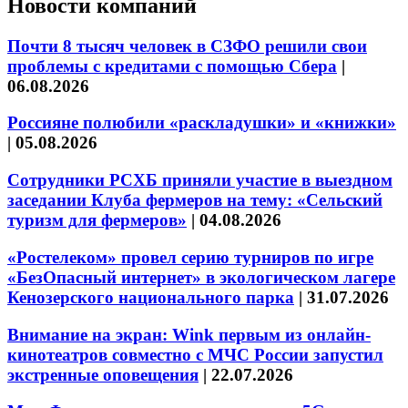
Новости компаний
Почти 8 тысяч человек в СЗФО решили свои
проблемы с кредитами с помощью Сбера
|
06.08.2026
Россияне полюбили «раскладушки» и «книжки»
|
05.08.2026
Сотрудники РСХБ приняли участие в выездном
заседании Клуба фермеров на тему: «Сельский
туризм для фермеров»
|
04.08.2026
«Ростелеком» провел серию турниров по игре
«БезОпасный интернет» в экологическом лагере
Кенозерского национального парка
|
31.07.2026
Внимание на экран: Wink первым из онлайн-
кинотеатров совместно с МЧС России запустил
экстренные оповещения
|
22.07.2026