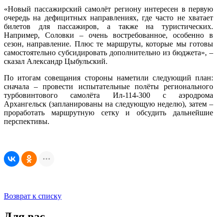
«Новый пассажирский самолёт региону интересен в первую
очередь на дефицитных направлениях, где часто не хватает
билетов для пассажиров, а также на туристических.
Например, Соловки – очень востребованное, особенно в
сезон, направление. Плюс те маршруты, которые мы готовы
самостоятельно субсидировать дополнительно из бюджета», –
сказал Александр Цыбульский.
По итогам совещания стороны наметили следующий план:
сначала – провести испытательные полёты регионального
турбовинтового самолёта Ил‑114‑300 с аэродрома
Архангельск (запланированы на следующую неделю), затем –
проработать маршрутную сетку и обсудить дальнейшие
перспективы.
Возврат к списку
Для вас