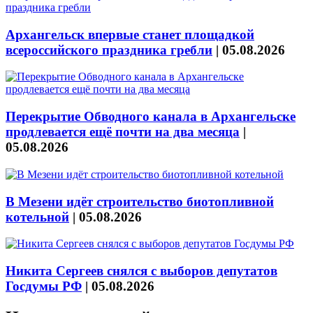
Архангельск впервые станет площадкой
всероссийского праздника гребли
|
05.08.2026
Перекрытие Обводного канала в Архангельске
продлевается ещё почти на два месяца
|
05.08.2026
В Мезени идёт строительство биотопливной
котельной
|
05.08.2026
Никита Сергеев снялся с выборов депутатов
Госдумы РФ
|
05.08.2026