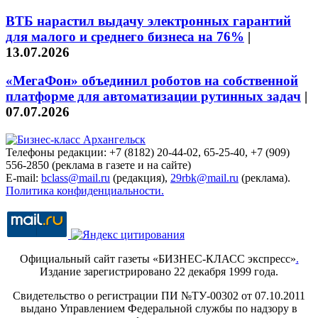
ВТБ нарастил выдачу электронных гарантий
для малого и среднего бизнеса на 76%
|
13.07.2026
«МегаФон» объединил роботов на собственной
платформе для автоматизации рутинных задач
|
07.07.2026
Телефоны редакции: +7 (8182) 20-44-02, 65-25-40, +7 (909)
556-2850 (реклама в газете и на сайте)
E-mail:
bclass@mail.ru
(редакция),
29rbk@mail.ru
(реклама).
Политика конфиденциальности.
Официальный сайт газеты «БИЗНЕС-КЛАСС экспресс»
.
Издание зарегистрировано 22 декабря 1999 года.
Свидетельство о регистрации ПИ №ТУ-00302 от 07.10.2011
выдано Управлением Федеральной службы по надзору в