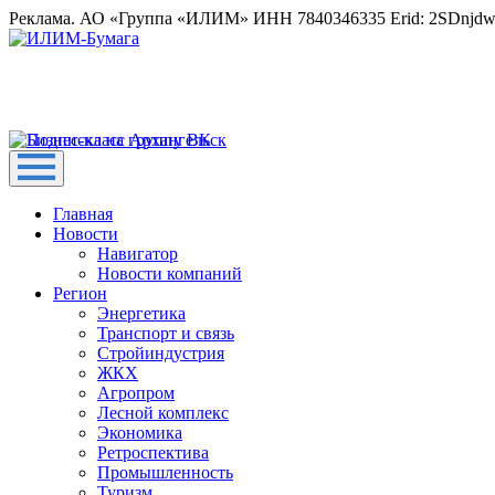
Реклама. АО «Группа «ИЛИМ» ИНН 7840346335 Erid: 2SDnjd
Главная
Новости
Навигатор
Новости компаний
Регион
Энергетика
Транспорт и связь
Стройиндустрия
ЖКХ
Агропром
Лесной комплекс
Экономика
Ретроспектива
Промышленность
Туризм