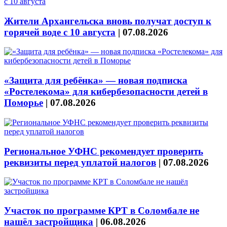
Жители Архангельска вновь получат доступ к
горячей воде с 10 августа
|
07.08.2026
«Защита для ребёнка» — новая подписка
«Ростелекома» для кибербезопасности детей в
Поморье
|
07.08.2026
Региональное УФНС рекомендует проверить
реквизиты перед уплатой налогов
|
07.08.2026
Участок по программе КРТ в Соломбале не
нашёл застройщика
|
06.08.2026