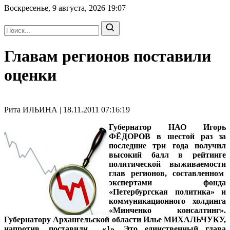
Воскресенье, 9 августа, 2026
19:07
Главам регионов поставили
оценки
Рита ИЛЬИНА | 18.11.2011 07:16:19
Губернатор НАО Игорь
ФЁДОРОВ в шестой раз за
последние три года получил
высокий балл в рейтинге
политической выживаемости
глав регионов, составленном
экспертами фонда
«Петербургская политика» и
коммуникационного холдинга
«Минченко консалтинг».
Губернатору Архангельской области Илье МИХАЛЬЧУКУ,
напротив, поставили «1». Это единственный глава