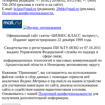
Телефоны редакции: +7 (8182) 20-44-02, 65-25-40, +7 (909)
556-2850 (реклама в газете и на сайте)
E-mail:
bclass@mail.ru
(редакция),
29rbk@mail.ru
(реклама).
Политика конфиденциальности.
Официальный сайт газеты «БИЗНЕС-КЛАСС экспресс»
.
Издание зарегистрировано 22 декабря 1999 года.
Свидетельство о регистрации ПИ №ТУ-00302 от 07.10.2011
выдано Управлением Федеральной службы по надзору в
сфере связи,
информационных технологий и массовых коммуникаций по
Архангельской области и Ненецкому автономному округу
Нажимая “Принимаю”, вы соглашаетесь на использование
файлов cookie и сбор данных с помощью сервисов веб
аналитики Яндекс.Метрика и top.mail.ru на вашем устройстве
для улучшения навигации по сайту, анализа использования
сайта и содействия нашим маркетинговым усилиям.
Ознакомьтесь с нашей
Политикой конфиденциальности
для
получения дополнительной информации.