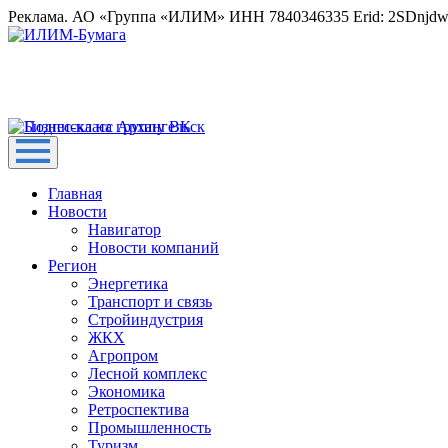
Реклама. АО «Группа «ИЛИМ» ИНН 7840346335 Erid: 2SDnjd
Главная
Новости
Навигатор
Новости компаний
Регион
Энергетика
Транспорт и связь
Стройиндустрия
ЖКХ
Агропром
Лесной комплекс
Экономика
Ретроспектива
Промышленность
Туризм