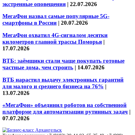
экстренные оповещения
|
22.07.2026
МегаФон назвал самые популярные 5G-
смартфоны в России
|
20.07.2026
МегаФон охватил 4G-сигналом десятки
километров главной трассы Поморья
|
17.07.2026
ВТБ: заёмщики стали чаще покупать готовые
частные дома, чем строить
|
14.07.2026
ВТБ нарастил выдачу электронных гарантий
для малого и среднего бизнеса на 76%
|
13.07.2026
«МегаФон» объединил роботов на собственной
платформе для автоматизации рутинных задач
|
07.07.2026