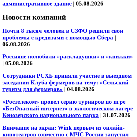
административное здание
|
05.08.2026
Новости компаний
Почти 8 тысяч человек в СЗФО решили свои
проблемы с кредитами с помощью Сбера
|
06.08.2026
Россияне полюбили «раскладушки» и «книжки»
|
05.08.2026
Сотрудники РСХБ приняли участие в выездном
заседании Клуба фермеров на тему: «Сельский
туризм для фермеров»
|
04.08.2026
«Ростелеком» провел серию турниров по игре
«БезОпасный интернет» в экологическом лагере
Кенозерского национального парка
|
31.07.2026
Внимание на экран: Wink первым из онлайн-
кинотеатров совместно с МЧС России запустил