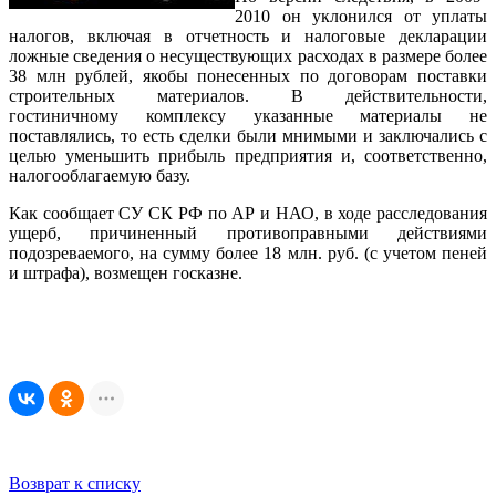
2010 он уклонился от уплаты
налогов, включая в отчетность и налоговые декларации
ложные сведения о несуществующих расходах в размере более
38 млн рублей, якобы понесенных по договорам поставки
строительных материалов. В действительности,
гостиничному комплексу указанные материалы не
поставлялись, то есть сделки были мнимыми и заключались с
целью уменьшить прибыль предприятия и, соответственно,
налогооблагаемую базу.
Как сообщает СУ СК РФ по АР и НАО, в ходе расследования
ущерб, причиненный противоправными действиями
подозреваемого, на сумму более 18 млн. руб. (с учетом пеней
и штрафа), возмещен госказне.
Возврат к списку