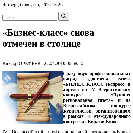
Четверг, 6 августа, 2026
18:26
«Бизнес-класс» снова
отмечен в столице
Виктор ОРЕФЬЕВ | 22.04.2010 06:58:50
Сразу двух профессиональных
наград удостоена газета
«БИЗНЕС-КЛАСС экспресс» в
апреле: на
IV Всероссийском
конкурсе «Лучшая
региональная газета»
и на
Всероссийском конкурсе
журналистов, организованном
в рамках II Международного
конгресса «ЕвразияБио»
.
IV Всероссийский профессиональный конкурс «Лучшая