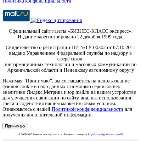
Политика конфиденциальности.
Официальный сайт газеты «БИЗНЕС-КЛАСС экспресс»
.
Издание зарегистрировано 22 декабря 1999 года.
Свидетельство о регистрации ПИ №ТУ-00302 от 07.10.2011
выдано Управлением Федеральной службы по надзору в
сфере связи,
информационных технологий и массовых коммуникаций по
Архангельской области и Ненецкому автономному округу
Нажимая “Принимаю”, вы соглашаетесь на использование
файлов cookie и сбор данных с помощью сервисов веб
аналитики Яндекс.Метрика и top.mail.ru на вашем устройстве
для улучшения навигации по сайту, анализа использования
сайта и содействия нашим маркетинговым усилиям.
Ознакомьтесь с нашей
Политикой конфиденциальности
для
получения дополнительной информации.
Принимаю
© 2003-2026 Бизнес-класс Архангельск. Все права защищены.
Разработка: digital-агентство F5