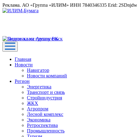
Реклама. АО «Группа «ИЛИМ» ИНН 7840346335 Erid: 2SDnjd
Главная
Новости
Навигатор
Новости компаний
Регион
Энергетика
Транспорт и связь
Стройиндустрия
ЖКХ
Агропром
Лесной комплекс
Экономика
Ретроспектива
Промышленность
Туризм