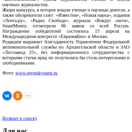
научных журналистов.
Жюри конкурса, в которое вошли ученые и научные деятели, а
также обозреватели газет «Известия», «Новая наука», издания
«Лента.ру», «Радио Свобода», журнала «Вокруг света»,
SmartMoney, отсмотрели 86 заявок со всей России.
Награждение победителей состоялось 15 апреля на
Международном конгрессе «ЕвразияБио» в Москве.
Редакция выражает благодарность Управлению Федеральной
антимонопольной службы по Архангельской области и ЗАО
«Лесозавод 25», без информационного сотрудничества с
которыми статьи вряд ли получились бы столь интересными и
злободневными.
Фото:
www.severskyoung.ru
Возврат к списку
Для вас