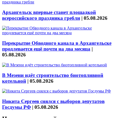
Архангельск впервые станет площадкой
всероссийского праздника гребли
|
05.08.2026
Перекрытие Обводного канала в Архангельске
продлевается ещё почти на два месяца
|
05.08.2026
В Мезени идёт строительство биотопливной
котельной
|
05.08.2026
Никита Сергеев снялся с выборов депутатов
Госдумы РФ
|
05.08.2026