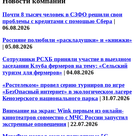
Новости компаний
Почти 8 тысяч человек в СЗФО решили свои
проблемы с кредитами с помощью Сбера
|
06.08.2026
Россияне полюбили «раскладушки» и «книжки»
|
05.08.2026
Сотрудники РСХБ приняли участие в выездном
заседании Клуба фермеров на тему: «Сельский
туризм для фермеров»
|
04.08.2026
«Ростелеком» провел серию турниров по игре
«БезОпасный интернет» в экологическом лагере
Кенозерского национального парка
|
31.07.2026
Внимание на экран: Wink первым из онлайн-
кинотеатров совместно с МЧС России запустил
экстренные оповещения
|
22.07.2026