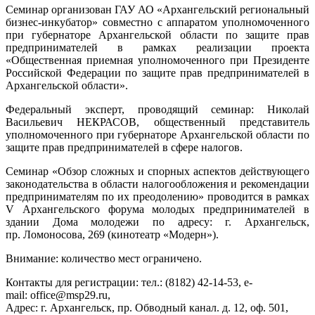
Семинар организован ГАУ АО «Архангельский региональный
бизнес-инкубатор» совместно с аппаратом уполномоченного
при губернаторе Архангельской области по защите прав
предпринимателей в рамках реализации проекта
«Общественная приемная уполномоченного при Президенте
Российской Федерации по защите прав предпринимателей в
Архангельской области».
Федеральный эксперт, проводящий семинар: Николай
Васильевич НЕКРАСОВ, общественный представитель
уполномоченного при губернаторе Архангельской области по
защите прав предпринимателей в сфере налогов.
Семинар «Обзор сложных и спорных аспектов действующего
законодательства в области налогообложения и рекомендации
предпринимателям по их преодолению» проводится в рамках
V Архангельского форума молодых предпринимателей в
здании Дома молодежи по адресу: г. Архангельск,
пр. Ломоносова, 269 (кинотеатр «Модерн»).
Внимание: количество мест ограничено.
Контакты для регистрации: тел.: (8182) 42-14-53, e-
mail: office@msp29.ru,
Адрес: г. Архангельск, пр. Обводный канал. д. 12, оф. 501,