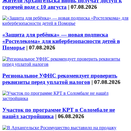
Жители Архангельска вновь получат доступ к
горячей воде с 10 августа
|
07.08.2026
«Защита для ребёнка» — новая подписка
«Ростелекома» для кибербезопасности детей в
Поморье
|
07.08.2026
Региональное УФНС рекомендует проверить
реквизиты перед уплатой налогов
|
07.08.2026
Участок по программе КРТ в Соломбале не
нашёл застройщика
|
06.08.2026