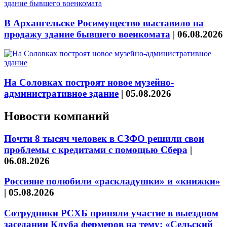
В Архангельске Росимущество выставило на
продажу здание бывшего военкомата
|
06.08.2026
На Соловках построят новое музейно-
административное здание
|
05.08.2026
Новости компаний
Почти 8 тысяч человек в СЗФО решили свои
проблемы с кредитами с помощью Сбера
|
06.08.2026
Россияне полюбили «раскладушки» и «книжки»
|
05.08.2026
Сотрудники РСХБ приняли участие в выездном
заседании Клуба фермеров на тему: «Сельский