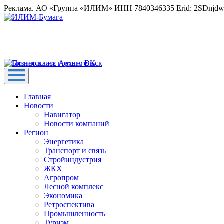
Реклама. АО «Группа «ИЛИМ» ИНН 7840346335 Erid: 2SDnjd
Главная
Новости
Навигатор
Новости компаний
Регион
Энергетика
Транспорт и связь
Стройиндустрия
ЖКХ
Агропром
Лесной комплекс
Экономика
Ретроспектива
Промышленность
Туризм