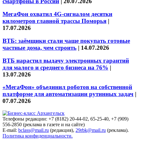
смартфоны в России
|
20.07.2026
МегаФон охватил 4G-сигналом десятки
километров главной трассы Поморья
|
17.07.2026
ВТБ: заёмщики стали чаще покупать готовые
частные дома, чем строить
|
14.07.2026
ВТБ нарастил выдачу электронных гарантий
для малого и среднего бизнеса на 76%
|
13.07.2026
«МегаФон» объединил роботов на собственной
платформе для автоматизации рутинных задач
|
07.07.2026
Телефоны редакции: +7 (8182) 20-44-02, 65-25-40, +7 (909)
556-2850 (реклама в газете и на сайте)
E-mail:
bclass@mail.ru
(редакция),
29rbk@mail.ru
(реклама).
Политика конфиденциальности.