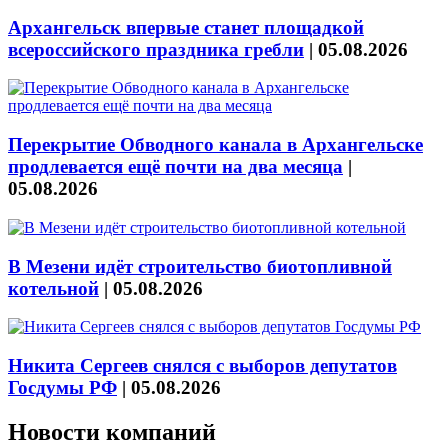
Архангельск впервые станет площадкой
всероссийского праздника гребли
|
05.08.2026
Перекрытие Обводного канала в Архангельске
продлевается ещё почти на два месяца
|
05.08.2026
В Мезени идёт строительство биотопливной
котельной
|
05.08.2026
Никита Сергеев снялся с выборов депутатов
Госдумы РФ
|
05.08.2026
Новости компаний