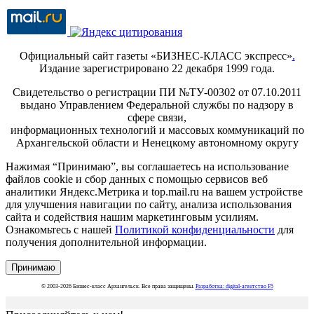
Официальный сайт газеты «БИЗНЕС-КЛАСС экспресс»
.
Издание зарегистрировано 22 декабря 1999 года.
Свидетельство о регистрации ПИ №ТУ-00302 от 07.10.2011
выдано Управлением Федеральной службы по надзору в
сфере связи,
информационных технологий и массовых коммуникаций по
Архангельской области и Ненецкому автономному округу
Нажимая “Принимаю”, вы соглашаетесь на использование
файлов cookie и сбор данных с помощью сервисов веб
аналитики Яндекс.Метрика и top.mail.ru на вашем устройстве
для улучшения навигации по сайту, анализа использования
сайта и содействия нашим маркетинговым усилиям.
Ознакомьтесь с нашей
Политикой конфиденциальности
для
получения дополнительной информации.
Принимаю
© 2003-2026 Бизнес-класс Архангельск. Все права защищены.
Разработка: digital-агентство F5