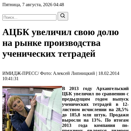
Пятница, 7 августа, 2026
04:48
АЦБК увеличил свою долю
на рынке производства
ученических тетрадей
ИМИДЖ-ПРЕСС/ Фото: Алексей Липницкий | 18.02.2014
10:41:31
В 2013 году Архангельский
ЦБК увеличил по сравнению с
предыдущим годом выпуск
ученических тетрадей в 12-
листном исчислении на 28,5%
до 185,8 млн штук. Продажи
выросли на 13%. По итогам
2013 года компания по-
прежнему является лидером