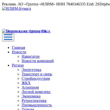
Реклама. АО «Группа «ИЛИМ» ИНН 7840346335 Erid: 2SDnjd
Главная
Новости
Навигатор
Новости компаний
Регион
Энергетика
Транспорт и связь
Стройиндустрия
ЖКХ
Агропром
Лесной комплекс
Экономика
Ретроспектива
Промышленность
Туризм