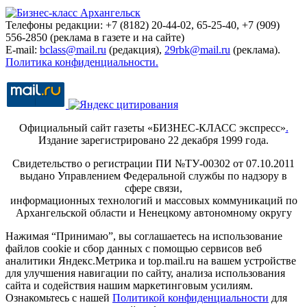
Телефоны редакции: +7 (8182) 20-44-02, 65-25-40, +7 (909)
556-2850 (реклама в газете и на сайте)
E-mail:
bclass@mail.ru
(редакция),
29rbk@mail.ru
(реклама).
Политика конфиденциальности.
Официальный сайт газеты «БИЗНЕС-КЛАСС экспресс»
.
Издание зарегистрировано 22 декабря 1999 года.
Свидетельство о регистрации ПИ №ТУ-00302 от 07.10.2011
выдано Управлением Федеральной службы по надзору в
сфере связи,
информационных технологий и массовых коммуникаций по
Архангельской области и Ненецкому автономному округу
Нажимая “Принимаю”, вы соглашаетесь на использование
файлов cookie и сбор данных с помощью сервисов веб
аналитики Яндекс.Метрика и top.mail.ru на вашем устройстве
для улучшения навигации по сайту, анализа использования
сайта и содействия нашим маркетинговым усилиям.
Ознакомьтесь с нашей
Политикой конфиденциальности
для