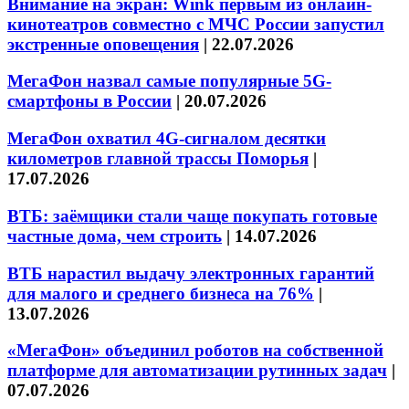
Внимание на экран: Wink первым из онлайн-
кинотеатров совместно с МЧС России запустил
экстренные оповещения
|
22.07.2026
МегаФон назвал самые популярные 5G-
смартфоны в России
|
20.07.2026
МегаФон охватил 4G-сигналом десятки
километров главной трассы Поморья
|
17.07.2026
ВТБ: заёмщики стали чаще покупать готовые
частные дома, чем строить
|
14.07.2026
ВТБ нарастил выдачу электронных гарантий
для малого и среднего бизнеса на 76%
|
13.07.2026
«МегаФон» объединил роботов на собственной
платформе для автоматизации рутинных задач
|
07.07.2026