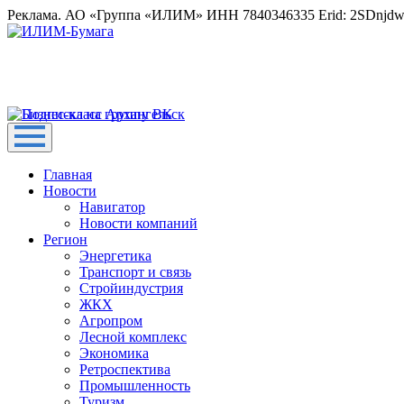
Реклама. АО «Группа «ИЛИМ» ИНН 7840346335 Erid: 2SDnjd
Главная
Новости
Навигатор
Новости компаний
Регион
Энергетика
Транспорт и связь
Стройиндустрия
ЖКХ
Агропром
Лесной комплекс
Экономика
Ретроспектива
Промышленность
Туризм