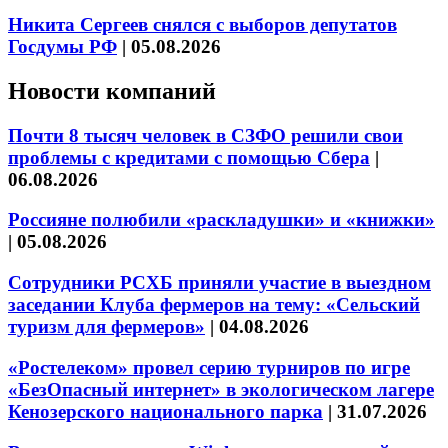
Никита Сергеев снялся с выборов депутатов
Госдумы РФ
|
05.08.2026
Новости компаний
Почти 8 тысяч человек в СЗФО решили свои
проблемы с кредитами с помощью Сбера
|
06.08.2026
Россияне полюбили «раскладушки» и «книжки»
|
05.08.2026
Сотрудники РСХБ приняли участие в выездном
заседании Клуба фермеров на тему: «Сельский
туризм для фермеров»
|
04.08.2026
«Ростелеком» провел серию турниров по игре
«БезОпасный интернет» в экологическом лагере
Кенозерского национального парка
|
31.07.2026