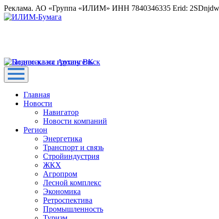
Реклама. АО «Группа «ИЛИМ» ИНН 7840346335 Erid: 2SDnjd
Главная
Новости
Навигатор
Новости компаний
Регион
Энергетика
Транспорт и связь
Стройиндустрия
ЖКХ
Агропром
Лесной комплекс
Экономика
Ретроспектива
Промышленность
Туризм