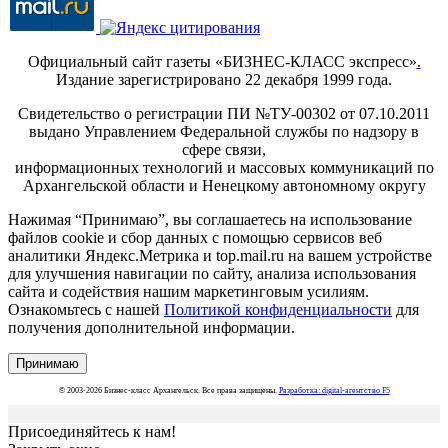
Официальный сайт газеты «БИЗНЕС-КЛАСС экспресс»
.
Издание зарегистрировано 22 декабря 1999 года.
Свидетельство о регистрации ПИ №ТУ-00302 от 07.10.2011
выдано Управлением Федеральной службы по надзору в
сфере связи,
информационных технологий и массовых коммуникаций по
Архангельской области и Ненецкому автономному округу
Нажимая “Принимаю”, вы соглашаетесь на использование
файлов cookie и сбор данных с помощью сервисов веб
аналитики Яндекс.Метрика и top.mail.ru на вашем устройстве
для улучшения навигации по сайту, анализа использования
сайта и содействия нашим маркетинговым усилиям.
Ознакомьтесь с нашей
Политикой конфиденциальности
для
получения дополнительной информации.
Принимаю
© 2003-2026 Бизнес-класс Архангельск. Все права защищены.
Разработка: digital-агентство F5
Присоединяйтесь к нам!