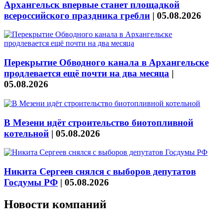
Архангельск впервые станет площадкой
всероссийского праздника гребли
|
05.08.2026
Перекрытие Обводного канала в Архангельске
продлевается ещё почти на два месяца
|
05.08.2026
В Мезени идёт строительство биотопливной
котельной
|
05.08.2026
Никита Сергеев снялся с выборов депутатов
Госдумы РФ
|
05.08.2026
Новости компаний