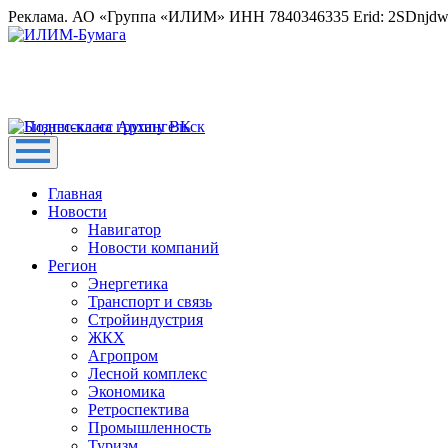
Реклама. АО «Группа «ИЛИМ» ИНН 7840346335 Erid: 2SDnjd
Главная
Новости
Навигатор
Новости компаний
Регион
Энергетика
Транспорт и связь
Стройиндустрия
ЖКХ
Агропром
Лесной комплекс
Экономика
Ретроспектива
Промышленность
Туризм