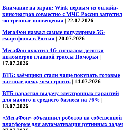
Внимание на экран: Wink первым из онлайн-
кинотеатров совместно с МЧС России запустил
экстренные оповещения
|
22.07.2026
МегаФон назвал самые популярные 5G-
смартфоны в России
|
20.07.2026
МегаФон охватил 4G-сигналом десятки
километров главной трассы Поморья
|
17.07.2026
ВТБ: заёмщики стали чаще покупать готовые
частные дома, чем строить
|
14.07.2026
ВТБ нарастил выдачу электронных гарантий
для малого и среднего бизнеса на 76%
|
13.07.2026
«МегаФон» объединил роботов на собственной
платформе для автоматизации рутинных задач
|