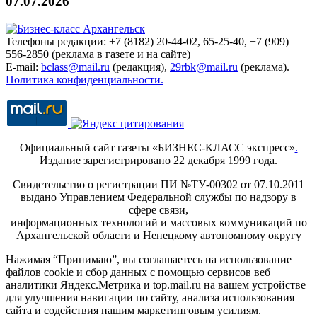
07.07.2026
Телефоны редакции: +7 (8182) 20-44-02, 65-25-40, +7 (909)
556-2850 (реклама в газете и на сайте)
E-mail:
bclass@mail.ru
(редакция),
29rbk@mail.ru
(реклама).
Политика конфиденциальности.
Официальный сайт газеты «БИЗНЕС-КЛАСС экспресс»
.
Издание зарегистрировано 22 декабря 1999 года.
Свидетельство о регистрации ПИ №ТУ-00302 от 07.10.2011
выдано Управлением Федеральной службы по надзору в
сфере связи,
информационных технологий и массовых коммуникаций по
Архангельской области и Ненецкому автономному округу
Нажимая “Принимаю”, вы соглашаетесь на использование
файлов cookie и сбор данных с помощью сервисов веб
аналитики Яндекс.Метрика и top.mail.ru на вашем устройстве
для улучшения навигации по сайту, анализа использования
сайта и содействия нашим маркетинговым усилиям.