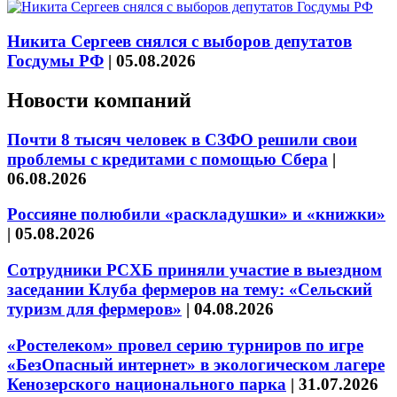
Никита Сергеев снялся с выборов депутатов
Госдумы РФ
|
05.08.2026
Новости компаний
Почти 8 тысяч человек в СЗФО решили свои
проблемы с кредитами с помощью Сбера
|
06.08.2026
Россияне полюбили «раскладушки» и «книжки»
|
05.08.2026
Сотрудники РСХБ приняли участие в выездном
заседании Клуба фермеров на тему: «Сельский
туризм для фермеров»
|
04.08.2026
«Ростелеком» провел серию турниров по игре
«БезОпасный интернет» в экологическом лагере
Кенозерского национального парка
|
31.07.2026