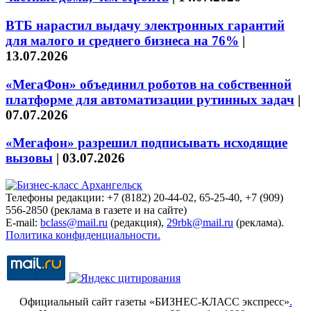
ВТБ нарастил выдачу электронных гарантий
для малого и среднего бизнеса на 76%
|
13.07.2026
«МегаФон» объединил роботов на собственной
платформе для автоматизации рутинных задач
|
07.07.2026
«Мегафон» разрешил подписывать исходящие
вызовы
|
03.07.2026
Телефоны редакции: +7 (8182) 20-44-02, 65-25-40, +7 (909)
556-2850 (реклама в газете и на сайте)
E-mail:
bclass@mail.ru
(редакция),
29rbk@mail.ru
(реклама).
Политика конфиденциальности.
Официальный сайт газеты «БИЗНЕС-КЛАСС экспресс»
.