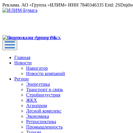
Реклама. АО «Группа «ИЛИМ» ИНН 7840346335 Erid: 2SDnjd
Главная
Новости
Навигатор
Новости компаний
Регион
Энергетика
Транспорт и связь
Стройиндустрия
ЖКХ
Агропром
Лесной комплекс
Экономика
Ретроспектива
Промышленность
Туризм