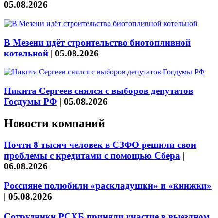
05.08.2026
В Мезени идёт строительство биотопливной
котельной
|
05.08.2026
Никита Сергеев снялся с выборов депутатов
Госдумы РФ
|
05.08.2026
Новости компаний
Почти 8 тысяч человек в СЗФО решили свои
проблемы с кредитами с помощью Сбера
|
06.08.2026
Россияне полюбили «раскладушки» и «книжки»
|
05.08.2026
Сотрудники РСХБ приняли участие в выездном