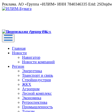
Реклама. АО «Группа «ИЛИМ» ИНН 7840346335 Erid: 2SDnjd
Главная
Новости
Навигатор
Новости компаний
Регион
Энергетика
Транспорт и связь
Стройиндустрия
ЖКХ
Агропром
Лесной комплекс
Экономика
Ретроспектива
Промышленность
Туризм