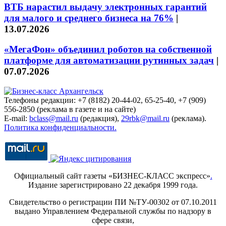
ВТБ нарастил выдачу электронных гарантий
для малого и среднего бизнеса на 76%
|
13.07.2026
«МегаФон» объединил роботов на собственной
платформе для автоматизации рутинных задач
|
07.07.2026
Телефоны редакции: +7 (8182) 20-44-02, 65-25-40, +7 (909)
556-2850 (реклама в газете и на сайте)
E-mail:
bclass@mail.ru
(редакция),
29rbk@mail.ru
(реклама).
Политика конфиденциальности.
Официальный сайт газеты «БИЗНЕС-КЛАСС экспресс»
.
Издание зарегистрировано 22 декабря 1999 года.
Свидетельство о регистрации ПИ №ТУ-00302 от 07.10.2011
выдано Управлением Федеральной службы по надзору в
сфере связи,