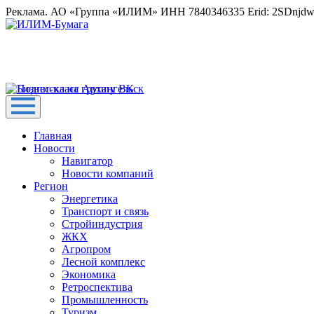
Реклама. АО «Группа «ИЛИМ» ИНН 7840346335 Erid: 2SDnjd
Главная
Новости
Навигатор
Новости компаний
Регион
Энергетика
Транспорт и связь
Стройиндустрия
ЖКХ
Агропром
Лесной комплекс
Экономика
Ретроспектива
Промышленность
Туризм