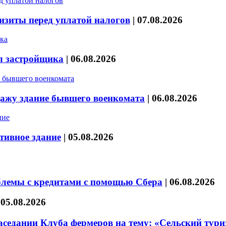
изиты перед уплатой налогов
|
07.08.2026
л застройщика
|
06.08.2026
дажу здание бывшего военкомата
|
06.08.2026
тивное здание
|
05.08.2026
блемы с кредитами с помощью Сбера
|
06.08.2026
|
05.08.2026
седании Клуба фермеров на тему: «Сельский тури