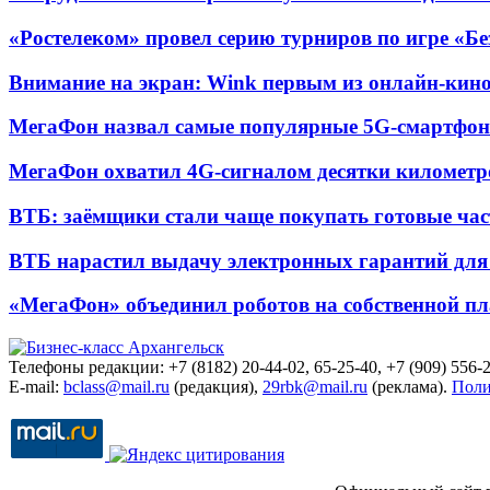
«Ростелеком» провел серию турниров по игре «Б
Внимание на экран: Wink первым из онлайн-кино
МегаФон назвал самые популярные 5G-смартфон
МегаФон охватил 4G-сигналом десятки километр
ВТБ: заёмщики стали чаще покупать готовые час
ВТБ нарастил выдачу электронных гарантий для 
«МегаФон» объединил роботов на собственной п
Телефоны редакции: +7 (8182) 20-44-02, 65-25-40, +7 (909) 556-2
E-mail:
bclass@mail.ru
(редакция),
29rbk@mail.ru
(реклама).
Поли