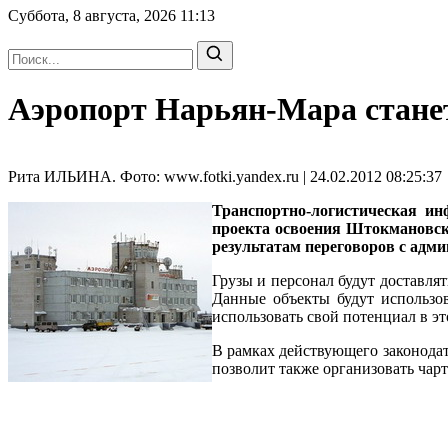
Суббота, 8 августа, 2026
11:13
Аэропорт Нарьян-Мара стан
Рита ИЛЬИНА. Фото: www.fotki.yandex.ru | 24.02.2012 08:25:37
Транспортно-логистическая ин
проекта освоения Штокмановск
результатам переговоров с адм
Грузы и персонал будут доставлят
Данные объекты будут использов
использовать свой потенциал в э
В рамках действующего законода
позволит также организовать чарт