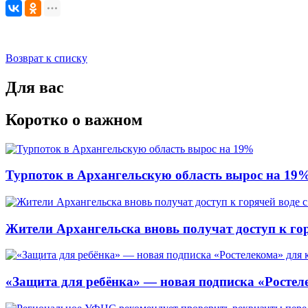
Возврат к списку
Для вас
Коротко о важном
Турпоток в Архангельскую область вырос на 19
Жители Архангельска вновь получат доступ к горя
«Защита для ребёнка» — новая подписка «Ростеле