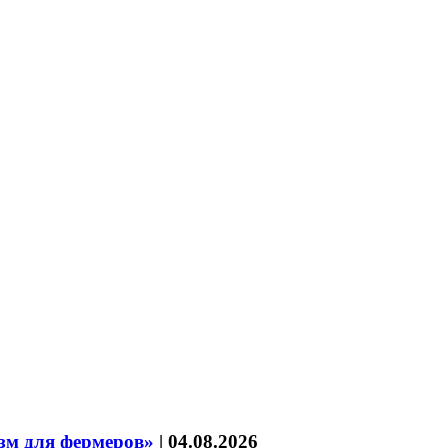
зм для фермеров»
|
04.08.2026