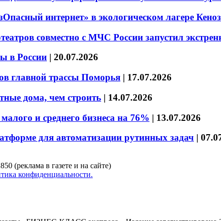
езОпасный интернет» в экологическом лагере Кено
театров совместно с МЧС России запустил экстре
ы в России
|
20.07.2026
ов главной трассы Поморья
|
17.07.2026
тные дома, чем строить
|
14.07.2026
малого и среднего бизнеса на 76%
|
13.07.2026
латформе для автоматизации рутинных задач
|
07.0
850 (реклама в газете и на сайте)
тика конфиденциальности.