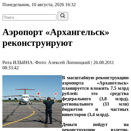
Понедельник, 10 августа, 2026
16:32
Аэропорт «Архангельск»
реконструируют
Рита ИЛЬИНА. Фото: Алексей Липницкий | 26.08.2011
08:33:42
В масштабную реконструкцию
аэропорта «Архангельск»
планируется вложить 7,5 млрд
рублей: это средства
федерального (3,8 млрд),
регионального (33 млн)
бюджетов и частных
инвесторов (3,4 млрд).
Деньги пойдут на
реконструкцию взлетно-