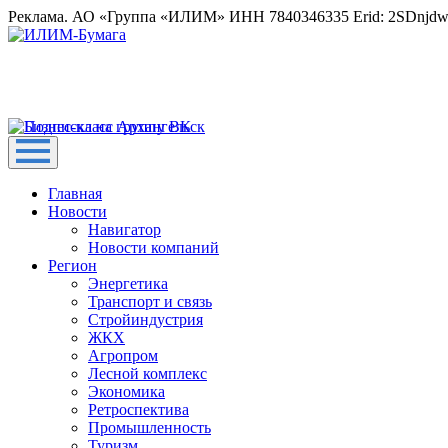
Реклама. АО «Группа «ИЛИМ» ИНН 7840346335 Erid: 2SDnjd
Главная
Новости
Навигатор
Новости компаний
Регион
Энергетика
Транспорт и связь
Стройиндустрия
ЖКХ
Агропром
Лесной комплекс
Экономика
Ретроспектива
Промышленность
Туризм