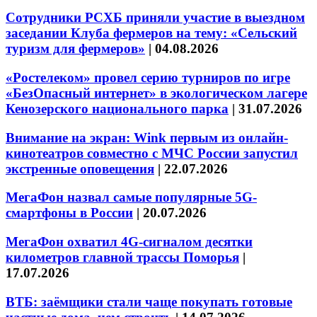
Сотрудники РСХБ приняли участие в выездном
заседании Клуба фермеров на тему: «Сельский
туризм для фермеров»
|
04.08.2026
«Ростелеком» провел серию турниров по игре
«БезОпасный интернет» в экологическом лагере
Кенозерского национального парка
|
31.07.2026
Внимание на экран: Wink первым из онлайн-
кинотеатров совместно с МЧС России запустил
экстренные оповещения
|
22.07.2026
МегаФон назвал самые популярные 5G-
смартфоны в России
|
20.07.2026
МегаФон охватил 4G-сигналом десятки
километров главной трассы Поморья
|
17.07.2026
ВТБ: заёмщики стали чаще покупать готовые