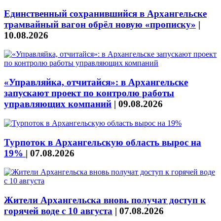
Единственный сохранившийся в Архангельске
трамвайный вагон обрёл новую «прописку»
|
10.08.2026
«Управляйка, отчитайся»: в Архангельске
запускают проект по контролю работы
управляющих компаний
|
09.08.2026
Турпоток в Архангельскую область вырос на
19%
|
07.08.2026
Жители Архангельска вновь получат доступ к
горячей воде с 10 августа
|
07.08.2026