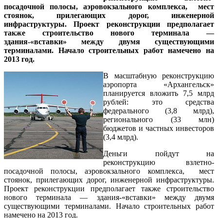
посадочной полосы, аэровокзального комплекса, мест
стоянок, прилегающих дорог, инженерной
инфраструктуры. Проект реконструкции предполагает
также строительство нового терминала —
здания-«вставки» между двумя существующими
терминалами. Начало строительных работ намечено на
2013 год.
В масштабную реконструкцию
аэропорта «Архангельск»
планируется вложить 7,5 млрд
рублей: это средства
федерального (3,8 млрд),
регионального (33 млн)
бюджетов и частных инвесторов
(3,4 млрд).
Деньги пойдут на
реконструкцию взлетно-
посадочной полосы, аэровокзального комплекса, мест
стоянок, прилегающих дорог, инженерной инфраструктуры.
Проект реконструкции предполагает также строительство
нового терминала — здания-«вставки» между двумя
существующими терминалами. Начало строительных работ
намечено на 2013 год.