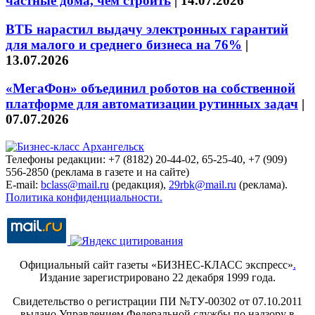
частные дома, чем строить
|
14.07.2026
ВТБ нарастил выдачу электронных гарантий
для малого и среднего бизнеса на 76%
|
13.07.2026
«МегаФон» объединил роботов на собственной
платформе для автоматизации рутинных задач
|
07.07.2026
Телефоны редакции: +7 (8182) 20-44-02, 65-25-40, +7 (909)
556-2850 (реклама в газете и на сайте)
E-mail:
bclass@mail.ru
(редакция),
29rbk@mail.ru
(реклама).
Политика конфиденциальности.
Официальный сайт газеты «БИЗНЕС-КЛАСС экспресс»
.
Издание зарегистрировано 22 декабря 1999 года.
Свидетельство о регистрации ПИ №ТУ-00302 от 07.10.2011
выдано Управлением Федеральной службы по надзору в