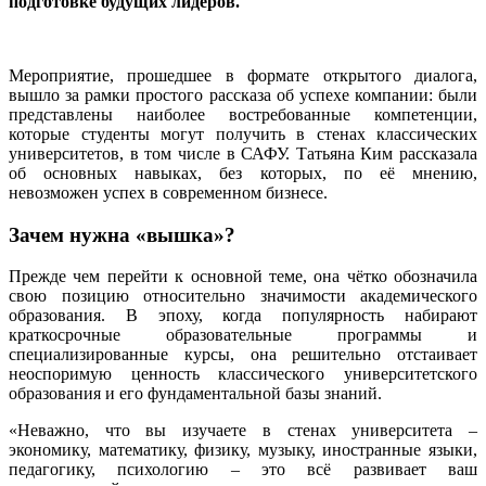
подготовке будущих лидеров.
Мероприятие, прошедшее в формате открытого диалога,
вышло за рамки простого рассказа об успехе компании: были
представлены наиболее востребованные компетенции,
которые студенты могут получить в стенах классических
университетов, в том числе в САФУ. Татьяна Ким рассказала
об основных навыках, без которых, по её мнению,
невозможен успех в современном бизнесе.
Зачем нужна «вышка»?
Прежде чем перейти к основной теме, она чётко обозначила
свою позицию относительно значимости академического
образования. В эпоху, когда популярность набирают
краткосрочные образовательные программы и
специализированные курсы, она решительно отстаивает
неоспоримую ценность классического университетского
образования и его фундаментальной базы знаний.
«Неважно, что вы изучаете в стенах университета –
экономику, математику, физику, музыку, иностранные языки,
педагогику, психологию – это всё развивает ваш