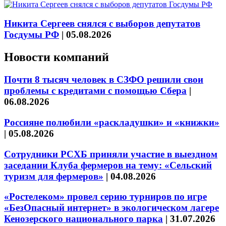
Никита Сергеев снялся с выборов депутатов
Госдумы РФ
|
05.08.2026
Новости компаний
Почти 8 тысяч человек в СЗФО решили свои
проблемы с кредитами с помощью Сбера
|
06.08.2026
Россияне полюбили «раскладушки» и «книжки»
|
05.08.2026
Сотрудники РСХБ приняли участие в выездном
заседании Клуба фермеров на тему: «Сельский
туризм для фермеров»
|
04.08.2026
«Ростелеком» провел серию турниров по игре
«БезОпасный интернет» в экологическом лагере
Кенозерского национального парка
|
31.07.2026