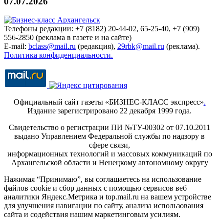
07.07.2026
Телефоны редакции: +7 (8182) 20-44-02, 65-25-40, +7 (909)
556-2850 (реклама в газете и на сайте)
E-mail:
bclass@mail.ru
(редакция),
29rbk@mail.ru
(реклама).
Политика конфиденциальности.
Официальный сайт газеты «БИЗНЕС-КЛАСС экспресс»
.
Издание зарегистрировано 22 декабря 1999 года.
Свидетельство о регистрации ПИ №ТУ-00302 от 07.10.2011
выдано Управлением Федеральной службы по надзору в
сфере связи,
информационных технологий и массовых коммуникаций по
Архангельской области и Ненецкому автономному округу
Нажимая “Принимаю”, вы соглашаетесь на использование
файлов cookie и сбор данных с помощью сервисов веб
аналитики Яндекс.Метрика и top.mail.ru на вашем устройстве
для улучшения навигации по сайту, анализа использования
сайта и содействия нашим маркетинговым усилиям.