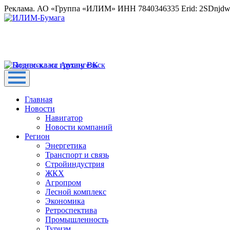
Реклама. АО «Группа «ИЛИМ» ИНН 7840346335 Erid: 2SDnjd
Главная
Новости
Навигатор
Новости компаний
Регион
Энергетика
Транспорт и связь
Стройиндустрия
ЖКХ
Агропром
Лесной комплекс
Экономика
Ретроспектива
Промышленность
Туризм