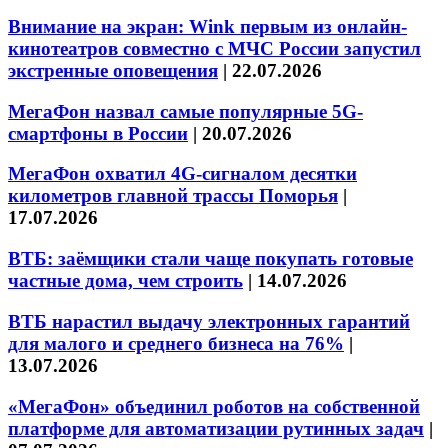
Внимание на экран: Wink первым из онлайн-
кинотеатров совместно с МЧС России запустил
экстренные оповещения
|
22.07.2026
МегаФон назвал самые популярные 5G-
смартфоны в России
|
20.07.2026
МегаФон охватил 4G-сигналом десятки
километров главной трассы Поморья
|
17.07.2026
ВТБ: заёмщики стали чаще покупать готовые
частные дома, чем строить
|
14.07.2026
ВТБ нарастил выдачу электронных гарантий
для малого и среднего бизнеса на 76%
|
13.07.2026
«МегаФон» объединил роботов на собственной
платформе для автоматизации рутинных задач
|