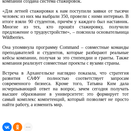
компании создана система стажировок.
«Для летней стажировки к нам поступили заявки от тысячи
человек: из них мы выбрали 350, провели с ними интервью. В
итоге взяли 90 студентов, причём у каждого был наставник.
Многие из тех, кто прошёл стажировку, получили
предложение о трудоустройстве», – пояснила основательница
Wildberries.
Она упомянула программу Command – совместные команды
преподавателей и студентов, которые разбирают реальные
кейсы компании, получая за это стипендии и гранты. Также
компания реализует совместные проекты с вузами страны.
Встреча в Архангельске наглядно показала, что стратегия
развития САФУ полностью соответствует запросам
современного бизнеса. Кроме того, Татьяна Ким дала
исчерпывающий ответ на вопрос, зачем сегодня получать
высшее образование в университете: это формирует тот
самый комплекс компетенций, который позволяет не просто
найти работу, а изменить мир.