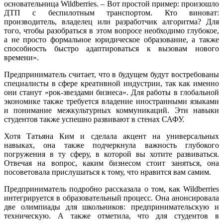
основательница Wildberries. – Вот простой пример: произошло
ДТП с беспилотным транспортом. Кто виноват:
производитель, владелец или разработчик алгоритма? Для
того, чтобы разобраться в этом вопросе необходимо глубокое,
а не просто формальное юридическое образование, а также
способность быстро адаптироваться к вызовам нового
времени».
Предприниматель считает, что в будущем будут востребованы
специалисты в сфере креативной индустрии, так как именно
они станут «рок-звездами бизнеса». Для работы в глобальной
экономике также требуется владение иностранными языками
и понимание межкультурных коммуникаций. Эти навыки
студентов также успешно развивают в стенах САФУ.
Хотя Татьяна Ким и сделала акцент на универсальных
навыках, она также подчеркнула важность глубокого
погружения в ту сферу, в которой вы хотите развиваться.
Отвечая на вопрос, каким бизнесом стоит заняться, она
посоветовала прислушаться к тому, что нравится вам самим.
Предприниматель подробно рассказала о том, как Wildberries
интегрируется в образовательный процесс. Она анонсировала
две олимпиады для школьников: предпринимательскую и
техническую. А также отметила, что для студентов в