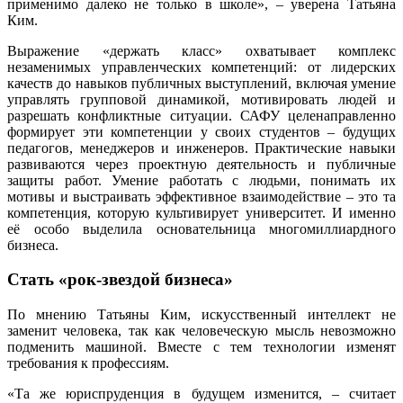
применимо далеко не только в школе», – уверена Татьяна
Ким.
Выражение «держать класс» охватывает комплекс
незаменимых управленческих компетенций: от лидерских
качеств до навыков публичных выступлений, включая умение
управлять групповой динамикой, мотивировать людей и
разрешать конфликтные ситуации. САФУ целенаправленно
формирует эти компетенции у своих студентов – будущих
педагогов, менеджеров и инженеров. Практические навыки
развиваются через проектную деятельность и публичные
защиты работ. Умение работать с людьми, понимать их
мотивы и выстраивать эффективное взаимодействие – это та
компетенция, которую культивирует университет. И именно
её особо выделила основательница многомиллиардного
бизнеса.
Стать «рок-звездой бизнеса»
По мнению Татьяны Ким, искусственный интеллект не
заменит человека, так как человеческую мысль невозможно
подменить машиной. Вместе с тем технологии изменят
требования к профессиям.
«Та же юриспруденция в будущем изменится, – считает