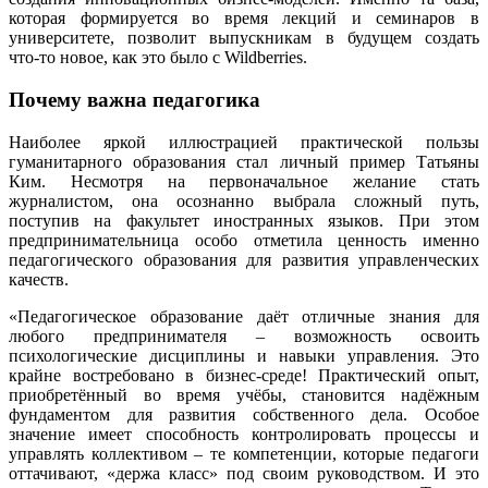
которая формируется во время лекций и семинаров в
университете, позволит выпускникам в будущем создать
что‑то новое, как это было с Wildberries.
Почему важна педагогика
Наиболее яркой иллюстрацией практической пользы
гуманитарного образования стал личный пример Татьяны
Ким. Несмотря на первоначальное желание стать
журналистом, она осознанно выбрала сложный путь,
поступив на факультет иностранных языков. При этом
предпринимательница особо отметила ценность именно
педагогического образования для развития управленческих
качеств.
«Педагогическое образование даёт отличные знания для
любого предпринимателя – возможность освоить
психологические дисциплины и навыки управления. Это
крайне востребовано в бизнес-среде! Практический опыт,
приобретённый во время учёбы, становится надёжным
фундаментом для развития собственного дела. Особое
значение имеет способность контролировать процессы и
управлять коллективом – те компетенции, которые педагоги
оттачивают, «держа класс» под своим руководством. И это