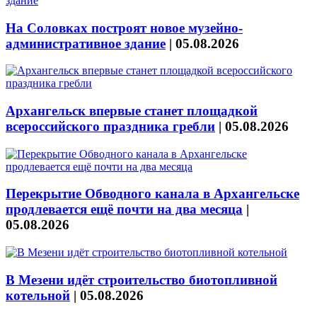
На Соловках построят новое музейно-
административное здание
|
05.08.2026
Архангельск впервые станет площадкой
всероссийского праздника гребли
|
05.08.2026
Перекрытие Обводного канала в Архангельске
продлевается ещё почти на два месяца
|
05.08.2026
В Мезени идёт строительство биотопливной
котельной
|
05.08.2026