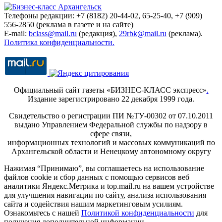
Телефоны редакции: +7 (8182) 20-44-02, 65-25-40, +7 (909)
556-2850 (реклама в газете и на сайте)
E-mail:
bclass@mail.ru
(редакция),
29rbk@mail.ru
(реклама).
Политика конфиденциальности.
Официальный сайт газеты «БИЗНЕС-КЛАСС экспресс»
.
Издание зарегистрировано 22 декабря 1999 года.
Свидетельство о регистрации ПИ №ТУ-00302 от 07.10.2011
выдано Управлением Федеральной службы по надзору в
сфере связи,
информационных технологий и массовых коммуникаций по
Архангельской области и Ненецкому автономному округу
Нажимая “Принимаю”, вы соглашаетесь на использование
файлов cookie и сбор данных с помощью сервисов веб
аналитики Яндекс.Метрика и top.mail.ru на вашем устройстве
для улучшения навигации по сайту, анализа использования
сайта и содействия нашим маркетинговым усилиям.
Ознакомьтесь с нашей
Политикой конфиденциальности
для
получения дополнительной информации.