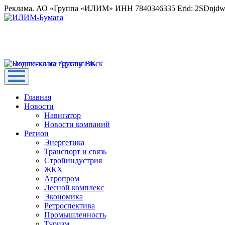
Реклама. АО «Группа «ИЛИМ» ИНН 7840346335 Erid: 2SDnjd
Главная
Новости
Навигатор
Новости компаний
Регион
Энергетика
Транспорт и связь
Стройиндустрия
ЖКХ
Агропром
Лесной комплекс
Экономика
Ретроспектива
Промышленность
Туризм