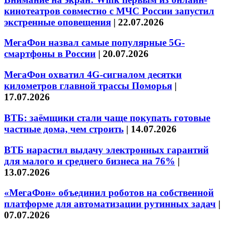
кинотеатров совместно с МЧС России запустил
экстренные оповещения
|
22.07.2026
МегаФон назвал самые популярные 5G-
смартфоны в России
|
20.07.2026
МегаФон охватил 4G-сигналом десятки
километров главной трассы Поморья
|
17.07.2026
ВТБ: заёмщики стали чаще покупать готовые
частные дома, чем строить
|
14.07.2026
ВТБ нарастил выдачу электронных гарантий
для малого и среднего бизнеса на 76%
|
13.07.2026
«МегаФон» объединил роботов на собственной
платформе для автоматизации рутинных задач
|
07.07.2026