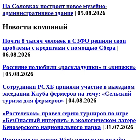
На Соловках построят новое музейно-
административное здание
|
05.08.2026
Новости компаний
Почти 8 тысяч человек в СЗФО решили свои
проблемы с кредитами с помощью Сбера
|
06.08.2026
Россияне полюбили «раскладушки» и «книжки»
|
05.08.2026
Сотрудники РСХБ приняли участие в выездном
заседании Клуба фермеров на тему: «Сельский
туризм для фермеров»
|
04.08.2026
«Ростелеком» провел серию турниров по игре
«БезОпасный интернет» в экологическом лагере
Кенозерского национального парка
|
31.07.2026
Внимание на экран: Wink первым из онлайн-