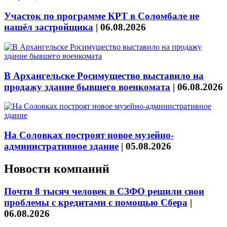
Участок по программе КРТ в Соломбале не
нашёл застройщика
|
06.08.2026
В Архангельске Росимущество выставило на
продажу здание бывшего военкомата
|
06.08.2026
На Соловках построят новое музейно-
административное здание
|
05.08.2026
Новости компаний
Почти 8 тысяч человек в СЗФО решили свои
проблемы с кредитами с помощью Сбера
|
06.08.2026