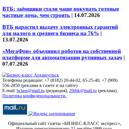
ВТБ: заёмщики стали чаще покупать готовые
частные дома, чем строить
|
14.07.2026
ВТБ нарастил выдачу электронных гарантий
для малого и среднего бизнеса на 76%
|
13.07.2026
«МегаФон» объединил роботов на собственной
платформе для автоматизации рутинных задач
|
07.07.2026
Телефоны редакции: +7 (8182) 20-44-02, 65-25-40, +7 (909)
556-2850 (реклама в газете и на сайте)
E-mail:
bclass@mail.ru
(редакция),
29rbk@mail.ru
(реклама).
Политика конфиденциальности.
Официальный сайт газеты «БИЗНЕС-КЛАСС экспресс»
.
Издание зарегистрировано 22 декабря 1999 года.