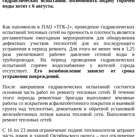
гидравлических испытаний. Возобновить подачу горячей
воды хотят с 6 августа.
Как напомнили в ПАО «ТГК-2», проведение гидравлических
испытаний тепловых сетей на прочность и плотность является
регламентным ежегодным мероприятием для обнаружения
дефектных участков теплосетей для их последующего
устранения в период ремонта. Для этого не менее чем в 1,25
раза увеличивают рабочее давление сетевой воды в
трубопроводах. На период проведения гидравлических
испытаний горячее водоснабжение у жителей города
отсутствует.
Его возобновление зависит от срока
устранения повреждений.
После завершения гидравлических испытаний состоится
основная часть работ по ремонту тепловых сетей. В течение
этого периода ремонтные бригады выполняют земляные
работы со вскрытием асфальтобетонного покрытия и выемкой
грунта над теплосетью, демонтажем и обратной установкой
железобетонных лотков канала тепловой сети. Выполняется
ремонт тепловых сетей.
С 16 по 23 июня ограничение подачи теплоносителя затронет
часть домов и зданий Октябрьского округа – под отключение