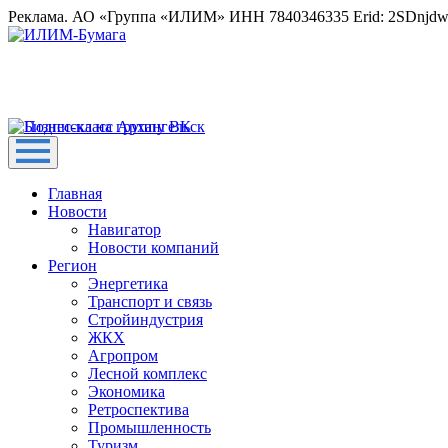
Реклама. АО «Группа «ИЛИМ» ИНН 7840346335 Erid: 2SDnjd
Главная
Новости
Навигатор
Новости компаний
Регион
Энергетика
Транспорт и связь
Стройиндустрия
ЖКХ
Агропром
Лесной комплекс
Экономика
Ретроспектива
Промышленность
Туризм