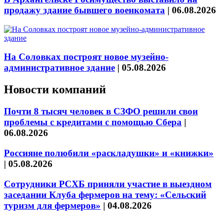
продажу здание бывшего военкомата
|
06.08.2026
На Соловках построят новое музейно-
административное здание
|
05.08.2026
Новости компаний
Почти 8 тысяч человек в СЗФО решили свои
проблемы с кредитами с помощью Сбера
|
06.08.2026
Россияне полюбили «раскладушки» и «книжки»
|
05.08.2026
Сотрудники РСХБ приняли участие в выездном
заседании Клуба фермеров на тему: «Сельский
туризм для фермеров»
|
04.08.2026