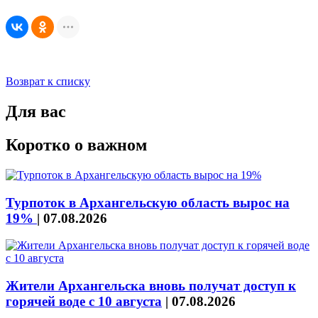
Возврат к списку
Для вас
Коротко о важном
Турпоток в Архангельскую область вырос на
19%
|
07.08.2026
Жители Архангельска вновь получат доступ к
горячей воде с 10 августа
|
07.08.2026