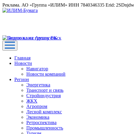
Реклама. АО «Группа «ИЛИМ» ИНН 7840346335 Erid: 2SDnjd
Главная
Новости
Навигатор
Новости компаний
Регион
Энергетика
Транспорт и связь
Стройиндустрия
ЖКХ
Агропром
Лесной комплекс
Экономика
Ретроспектива
Промышленность
Туризм