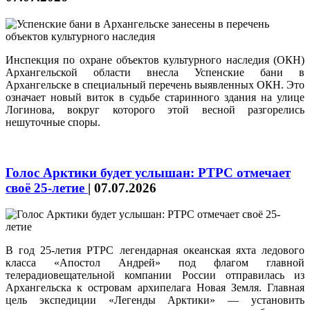
Инспекция по охране объектов культурного наследия (ОКН)
Архангельской области внесла Успенские бани в
Архангельске в специальный перечень выявленных ОКН. Это
означает новый виток в судьбе старинного здания на улице
Логинова, вокруг которого этой весной разгорелись
нешуточные споры.
Голос Арктики будет услышан: РТРС отмечает
своё 25-летие
|
07.07.2026
В год 25-летия РТРС легендарная океанская яхта ледового
класса «Апостол Андрей» под флагом главной
телерадиовещательной компании России отправилась из
Архангельска к островам архипелага Новая Земля. Главная
цель экспедиции «Легенды Арктики» — установить