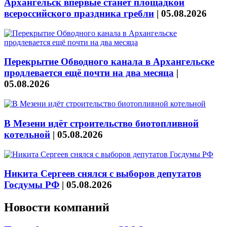
Архангельск впервые станет площадкой
всероссийского праздника гребли
|
05.08.2026
Перекрытие Обводного канала в Архангельске
продлевается ещё почти на два месяца
|
05.08.2026
В Мезени идёт строительство биотопливной
котельной
|
05.08.2026
Никита Сергеев снялся с выборов депутатов
Госдумы РФ
|
05.08.2026
Новости компаний