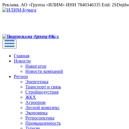
Реклама. АО «Группа «ИЛИМ» ИНН 7840346335 Erid: 2SDnjd
Главная
Новости
Навигатор
Новости компаний
Регион
Энергетика
Транспорт и связь
Стройиндустрия
ЖКХ
Агропром
Лесной комплекс
Экономика
Ретроспектива
Промышленность
Туризм