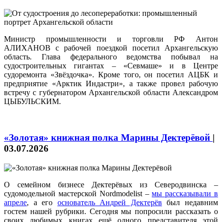
Министр промышленности и торговли РФ Антон
АЛИХАНОВ с рабочей поездкой посетил Архангельскую
область. Глава федерального ведомства побывал на
судостроительных гигантах – «Севмаше» и в Центре
судоремонта «Звёздочка». Кроме того, он посетил АЦБК и
предприятие «Арктик Индастри», а также провел рабочую
встречу с губернатором Архангельской области Александром
ЦЫБУЛЬСКИМ.
«Золотая» книжная полка Марины Дектерёвой
|
03.07.2026
О семейном бизнесе Дектерёвых из Северодвинска –
судомодельной мастерской Nordmodelist –
мы рассказывали в
апреле
, а его
основатель Андрей Дектерёв
был недавним
гостем нашей рубрики. Сегодня мы попросили рассказать о
своих любимых книгах ещё одного представителя этой