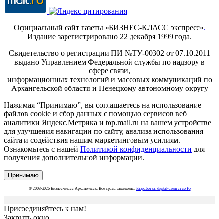
Официальный сайт газеты «БИЗНЕС-КЛАСС экспресс»
.
Издание зарегистрировано 22 декабря 1999 года.
Свидетельство о регистрации ПИ №ТУ-00302 от 07.10.2011
выдано Управлением Федеральной службы по надзору в
сфере связи,
информационных технологий и массовых коммуникаций по
Архангельской области и Ненецкому автономному округу
Нажимая “Принимаю”, вы соглашаетесь на использование
файлов cookie и сбор данных с помощью сервисов веб
аналитики Яндекс.Метрика и top.mail.ru на вашем устройстве
для улучшения навигации по сайту, анализа использования
сайта и содействия нашим маркетинговым усилиям.
Ознакомьтесь с нашей
Политикой конфиденциальности
для
получения дополнительной информации.
Принимаю
© 2003-2026 Бизнес-класс Архангельск. Все права защищены.
Разработка: digital-агентство F5
Присоединяйтесь к нам!
Закрыть окно