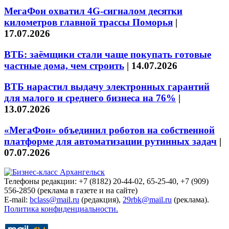
МегаФон охватил 4G-сигналом десятки
километров главной трассы Поморья
|
17.07.2026
ВТБ: заёмщики стали чаще покупать готовые
частные дома, чем строить
|
14.07.2026
ВТБ нарастил выдачу электронных гарантий
для малого и среднего бизнеса на 76%
|
13.07.2026
«МегаФон» объединил роботов на собственной
платформе для автоматизации рутинных задач
|
07.07.2026
Телефоны редакции: +7 (8182) 20-44-02, 65-25-40, +7 (909)
556-2850 (реклама в газете и на сайте)
E-mail:
bclass@mail.ru
(редакция),
29rbk@mail.ru
(реклама).
Политика конфиденциальности.