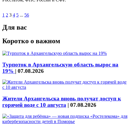
1
2
3
4
5
...
56
Для вас
Коротко о важном
Турпоток в Архангельскую область вырос на
19%
|
07.08.2026
Жители Архангельска вновь получат доступ к
горячей воде с 10 августа
|
07.08.2026