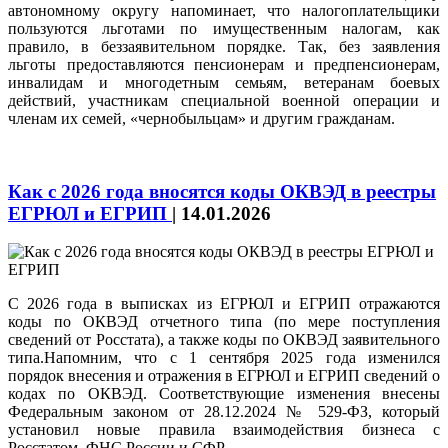
автономному округу напоминает, что налогоплательщики
пользуются льготами по имущественным налогам, как
правило, в беззаявительном порядке. Так, без заявления
льготы предоставляются пенсионерам и предпенсионерам,
инвалидам и многодетным семьям, ветеранам боевых
действий, участникам специальной военной операции и
членам их семей, «чернобыльцам» и другим гражданам.
Как с 2026 года вносятся коды ОКВЭД в реестры
ЕГРЮЛ и ЕГРИП
|
14.01.2026
С 2026 года в выписках из ЕГРЮЛ и ЕГРИП отражаются
коды по ОКВЭД отчетного типа (по мере поступления
сведений от Росстата), а также коды по ОКВЭД заявительного
типа.Напомним, что с 1 сентября 2025 года изменился
порядок внесения и отражения в ЕГРЮЛ и ЕГРИП сведений о
кодах по ОКВЭД. Соответствующие изменения внесены
Федеральным законом от 28.12.2024 № 529-ФЗ, который
установил новые правила взаимодействия бизнеса с
Росстатом, ФНС России и СФР.