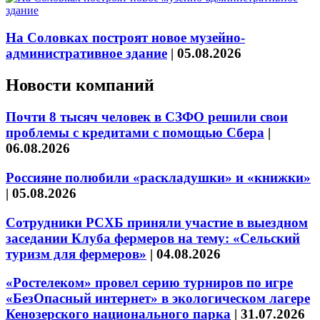
На Соловках построят новое музейно-
административное здание
|
05.08.2026
Новости компаний
Почти 8 тысяч человек в СЗФО решили свои
проблемы с кредитами с помощью Сбера
|
06.08.2026
Россияне полюбили «раскладушки» и «книжки»
|
05.08.2026
Сотрудники РСХБ приняли участие в выездном
заседании Клуба фермеров на тему: «Сельский
туризм для фермеров»
|
04.08.2026
«Ростелеком» провел серию турниров по игре
«БезОпасный интернет» в экологическом лагере
Кенозерского национального парка
|
31.07.2026