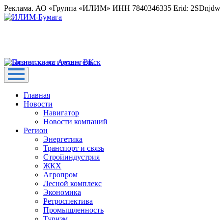
Реклама. АО «Группа «ИЛИМ» ИНН 7840346335 Erid: 2SDnjd
Главная
Новости
Навигатор
Новости компаний
Регион
Энергетика
Транспорт и связь
Стройиндустрия
ЖКХ
Агропром
Лесной комплекс
Экономика
Ретроспектива
Промышленность
Туризм