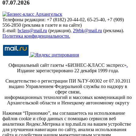
07.07.2026
Телефоны редакции: +7 (8182) 20-44-02, 65-25-40, +7 (909)
556-2850 (реклама в газете и на сайте)
E-mail:
bclass@mail.ru
(редакция),
29rbk@mail.ru
(реклама).
Политика конфиденциальности.
Официальный сайт газеты «БИЗНЕС-КЛАСС экспресс»
.
Издание зарегистрировано 22 декабря 1999 года.
Свидетельство о регистрации ПИ №ТУ-00302 от 07.10.2011
выдано Управлением Федеральной службы по надзору в
сфере связи,
информационных технологий и массовых коммуникаций по
Архангельской области и Ненецкому автономному округу
Нажимая “Принимаю”, вы соглашаетесь на использование
файлов cookie и сбор данных с помощью сервисов веб
аналитики Яндекс.Метрика и top.mail.ru на вашем устройстве
для улучшения навигации по сайту, анализа использования
сайта и содействия нашим маркетинговым усилиям.