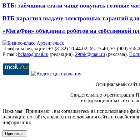
ВТБ: заёмщики стали чаще покупать готовые час
ВТБ нарастил выдачу электронных гарантий для 
«МегаФон» объединил роботов на собственной п
Телефоны редакции: +7 (8182) 20-44-02, 65-25-40, +7 (909) 556-2
E-mail:
bclass@mail.ru
(редакция),
29rbk@mail.ru
(реклама).
Поли
Официальный сайт 
Свидетельство о регистрации П
информационных технологи
Нажимая “Принимаю”, вы соглашаетесь на использование файло
навигации по сайту, анализа использования сайта и содейств
информации.
Принимаю