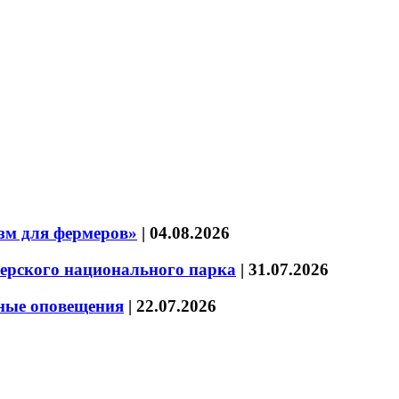
зм для фермеров»
|
04.08.2026
зерского национального парка
|
31.07.2026
нные оповещения
|
22.07.2026