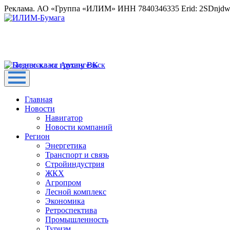
Реклама. АО «Группа «ИЛИМ» ИНН 7840346335 Erid: 2SDnjd
Главная
Новости
Навигатор
Новости компаний
Регион
Энергетика
Транспорт и связь
Стройиндустрия
ЖКХ
Агропром
Лесной комплекс
Экономика
Ретроспектива
Промышленность
Туризм