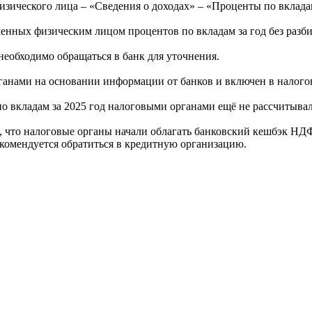
зического лица – «Сведения о доходах» – «Проценты по вклада
нных физическим лицом процентов по вкладам за год без разби
необходимо обращаться в банк для уточнения.
ганами на основании информации от банков и включен в налого
 вкладам за 2025 год налоговыми органами ещё не рассчитывал
 что налоговые органы начали облагать банковский кешбэк НДФ
комендуется обратиться в кредитную организацию.