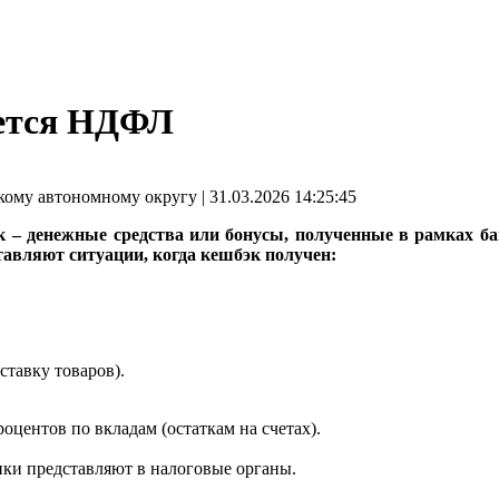
ается НДФЛ
му автономному округу | 31.03.2026 14:25:45
 – денежные средства или бонусы, полученные в рамках ба
авляют ситуации, когда кешбэк получен:
ставку товаров).
центов по вкладам (остаткам на счетах).
нки представляют в налоговые органы.