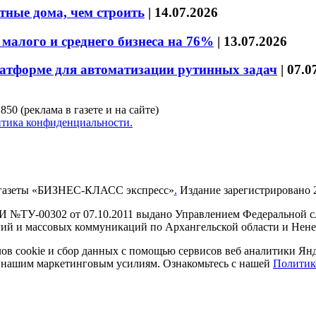
тные дома, чем строить
|
14.07.2026
малого и среднего бизнеса на 76%
|
13.07.2026
латформе для автоматизации рутинных задач
|
07.0
850 (реклама в газете и на сайте)
тика конфиденциальности.
газеты «БИЗНЕС-КЛАСС экспресс»
.
Издание зарегистрировано 2
И №ТУ-00302 от 07.10.2011 выдано Управлением Федеральной сл
й и массовых коммуникаций по Архангельской области и Нен
в cookie и сбор данных с помощью сервисов веб аналитики Янде
ия нашим маркетинговым усилиям. Ознакомьтесь с нашей
Политик