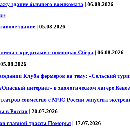
дажу здание бывшего военкомата
|
06.08.2026
тивное здание
|
05.08.2026
блемы с кредитами с помощью Сбера
|
06.08.2026
|
05.08.2026
седании Клуба фермеров на тему: «Сельский тури
езОпасный интернет» в экологическом лагере Кено
театров совместно с МЧС России запустил экстре
ы в России
|
20.07.2026
ов главной трассы Поморья
|
17.07.2026