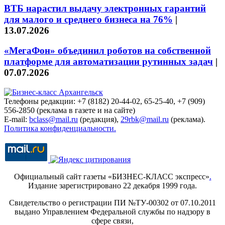
ВТБ нарастил выдачу электронных гарантий
для малого и среднего бизнеса на 76%
|
13.07.2026
«МегаФон» объединил роботов на собственной
платформе для автоматизации рутинных задач
|
07.07.2026
Телефоны редакции: +7 (8182) 20-44-02, 65-25-40, +7 (909)
556-2850 (реклама в газете и на сайте)
E-mail:
bclass@mail.ru
(редакция),
29rbk@mail.ru
(реклама).
Политика конфиденциальности.
Официальный сайт газеты «БИЗНЕС-КЛАСС экспресс»
.
Издание зарегистрировано 22 декабря 1999 года.
Свидетельство о регистрации ПИ №ТУ-00302 от 07.10.2011
выдано Управлением Федеральной службы по надзору в
сфере связи,