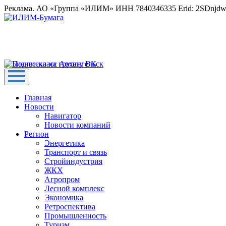
Реклама. АО «Группа «ИЛИМ» ИНН 7840346335 Erid: 2SDnjd
Главная
Новости
Навигатор
Новости компаний
Регион
Энергетика
Транспорт и связь
Стройиндустрия
ЖКХ
Агропром
Лесной комплекс
Экономика
Ретроспектива
Промышленность
Туризм