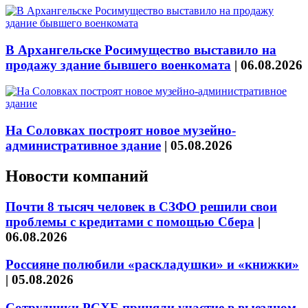
В Архангельске Росимущество выставило на
продажу здание бывшего военкомата
|
06.08.2026
На Соловках построят новое музейно-
административное здание
|
05.08.2026
Новости компаний
Почти 8 тысяч человек в СЗФО решили свои
проблемы с кредитами с помощью Сбера
|
06.08.2026
Россияне полюбили «раскладушки» и «книжки»
|
05.08.2026
Сотрудники РСХБ приняли участие в выездном