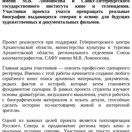
имени М.В. Ломоносова и Санкт-Петербургского
государственного института кино и телевидения.
Участники проекта учатся превращать реальные
биографии выдающихся северян в основу для будущих
художественных и документальных фильмов.
Проект реализуется при поддержке Губернаторского центра
Архангельской области, министерства культуры и туризма
Архангельской области, регионального отделения Союза
кинематографистов, САФУ имени М.В. Ломоносова.
Главная задача участников — освоить профессию сценарного
ресёрчера. Именно с этой работы начинается создание любого
серьёзного кино: поиск архивных материалов, документов,
редких фактов и историй, которые затем становятся
фундаментом сценария. В рамках проекта студенты изучают
основы драматургии, визуального мышления, учатся работать
с биографическим материалом и искать детали, способные
сделать историю по-настоящему живой и интересной
зрителю.
Одной из важных целей проекта является популяризация
Русского Севера и продвижение региона через кино и
реальные истории северян. Участники не просто изучают