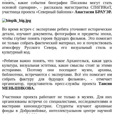
понять, какие события биографии Писахова могут стать
основой сценария», - рассказала магистрантка СПбГИКиТ,
участница проекта «Северный байопик»
Анастасия БРАУЭР.
Во время встреч с экспертами ребята уточняют исторические
детали, изучают документы, фотографии и предметы эпохи,
чтобы глубже понять героев будущих фильмов. Это помогает
не только собрать фактический материал, но и почувствовать
атмосферу Русского Севера, его визуальный стиль и
культурный код.
«Ребятам важно понять, что такое Архангельск, какая здесь
культура, визуальная эстетика, какие смыслы стоят за этими
историями. Поэтому они посещают музеи, архивы,
библиотеки, встречаются с экспертами. Всё это помогает им
собрать фактуру для будущих фильмов», - отмечает
организатор, представитель пресс-службы проекта
Таисия
МЕНЬШИКОВА.
Участники проекта работают не только в музеях. Для них
организованы встречи со специалистами, исследователями и
мастерами киноиндустрии. Студенты изучают архивные
фонды в Добролюбовке, интеллектуальном центре научной