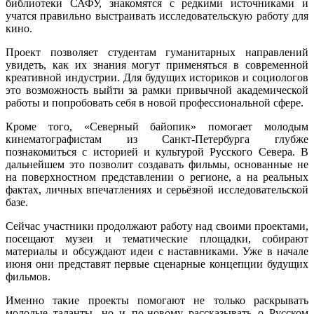
библиотеки САФУ, знакомятся с редкими источниками и
учатся правильно выстраивать исследовательскую работу для
кино.
Проект позволяет студентам гуманитарных направлений
увидеть, как их знания могут применяться в современной
креативной индустрии. Для будущих историков и социологов
это возможность выйти за рамки привычной академической
работы и попробовать себя в новой профессиональной сфере.
Кроме того, «Северный байопик» помогает молодым
кинематографистам из Санкт-Петербурга глубже
познакомиться с историей и культурой Русского Севера. В
дальнейшем это позволит создавать фильмы, основанные не
на поверхностном представлении о регионе, а на реальных
фактах, личных впечатлениях и серьёзной исследовательской
базе.
Сейчас участники продолжают работу над своими проектами,
посещают музеи и тематические площадки, собирают
материалы и обсуждают идеи с наставниками. Уже в начале
июня они представят первые сценарные концепции будущих
фильмов.
Именно такие проекты помогают не только раскрывать
молодые таланты, но и по-новому рассказывать о Русском