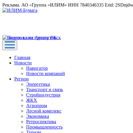
Реклама. АО «Группа «ИЛИМ» ИНН 7840346335 Erid: 2SDnjd
Главная
Новости
Навигатор
Новости компаний
Регион
Энергетика
Транспорт и связь
Стройиндустрия
ЖКХ
Агропром
Лесной комплекс
Экономика
Ретроспектива
Промышленность
Туризм