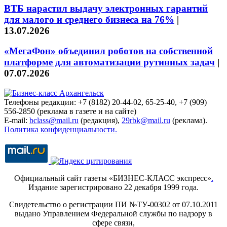
ВТБ нарастил выдачу электронных гарантий
для малого и среднего бизнеса на 76%
|
13.07.2026
«МегаФон» объединил роботов на собственной
платформе для автоматизации рутинных задач
|
07.07.2026
Телефоны редакции: +7 (8182) 20-44-02, 65-25-40, +7 (909)
556-2850 (реклама в газете и на сайте)
E-mail:
bclass@mail.ru
(редакция),
29rbk@mail.ru
(реклама).
Политика конфиденциальности.
Официальный сайт газеты «БИЗНЕС-КЛАСС экспресс»
.
Издание зарегистрировано 22 декабря 1999 года.
Свидетельство о регистрации ПИ №ТУ-00302 от 07.10.2011
выдано Управлением Федеральной службы по надзору в
сфере связи,