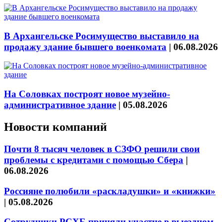
В Архангельске Росимущество выставило на
продажу здание бывшего военкомата
|
06.08.2026
На Соловках построят новое музейно-
административное здание
|
05.08.2026
Новости компаний
Почти 8 тысяч человек в СЗФО решили свои
проблемы с кредитами с помощью Сбера
|
06.08.2026
Россияне полюбили «раскладушки» и «книжки»
|
05.08.2026
Сотрудники РСХБ приняли участие в выездном