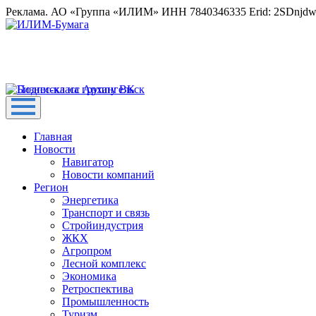
Реклама. АО «Группа «ИЛИМ» ИНН 7840346335 Erid: 2SDnjd
Главная
Новости
Навигатор
Новости компаний
Регион
Энергетика
Транспорт и связь
Стройиндустрия
ЖКХ
Агропром
Лесной комплекс
Экономика
Ретроспектива
Промышленность
Туризм