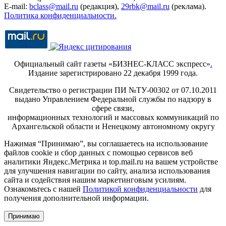
E-mail:
bclass@mail.ru
(редакция),
29rbk@mail.ru
(реклама).
Политика конфиденциальности.
Официальный сайт газеты «БИЗНЕС-КЛАСС экспресс»
.
Издание зарегистрировано 22 декабря 1999 года.
Свидетельство о регистрации ПИ №ТУ-00302 от 07.10.2011
выдано Управлением Федеральной службы по надзору в
сфере связи,
информационных технологий и массовых коммуникаций по
Архангельской области и Ненецкому автономному округу
Нажимая “Принимаю”, вы соглашаетесь на использование
файлов cookie и сбор данных с помощью сервисов веб
аналитики Яндекс.Метрика и top.mail.ru на вашем устройстве
для улучшения навигации по сайту, анализа использования
сайта и содействия нашим маркетинговым усилиям.
Ознакомьтесь с нашей
Политикой конфиденциальности
для
получения дополнительной информации.
Принимаю