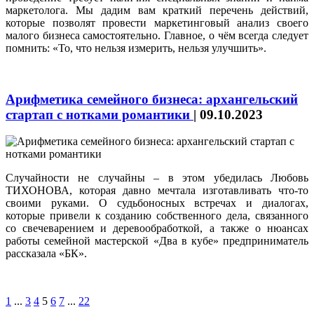
маркетолога. Мы дадим вам краткий перечень действий,
которые позволят провести маркетинговый анализ своего
малого бизнеса самостоятельно. Главное, о чём всегда следует
помнить: «То, что нельзя измерить, нельзя улучшить».
Арифметика семейного бизнеса: архангельский
стартап с нотками романтики
|
09.10.2023
Случайности не случайны – в этом убедилась Любовь
ТИХОНОВА, которая давно мечтала изготавливать что‑то
своими руками. О судьбоносных встречах и диалогах,
которые привели к созданию собственного дела, связанного
со свечеварением и деревообработкой, а также о нюансах
работы семейной мастерской «Два в кубе» предприниматель
рассказала «БК».
1
...
3
4
5
6
7
...
22