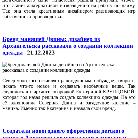
что станет альтернативой возвращению на работу по найму.
Так она стала креативным дизайнером развивающих игр
собственного производства.
Бренд манящей Двины: дизайнер из
Архангельска рассказала о создании коллекции
одежды
|
21.12.2023
Север мало кого оставляет равнодушным: побуждает творить,
искать что‑то новое и создавать необычные вещи. Так
случилось и с архангелогородкой Екатериной КРУПЦОВОЙ,
которая год назад решила создать коллекцию одежды. На это
её вдохновила Северная Двина и загадочное явление –
маниха. Именно так Екатерина и назвала свой бренд.
Создатели новогоднего оформления детского
парка в Архангельске рассказали о трендах в