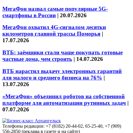
МегаФон назвал самые популярные 5G-
смартфоны в России
|
20.07.2026
МегаФон охватил 4G-сигналом десятки
километров главной трассы Поморья
|
17.07.2026
ВТБ: заёмщики стали чаще покупать готовые
частные дома, чем строить
|
14.07.2026
ВТБ нарастил выдачу электронных гарантий
для малого и среднего бизнеса на 76%
|
13.07.2026
«МегаФон» объединил роботов на собственной
платформе для автоматизации рутинных задач
|
07.07.2026
Телефоны редакции: +7 (8182) 20-44-02, 65-25-40, +7 (909)
556-2850 (реклама в газете и на сайте)