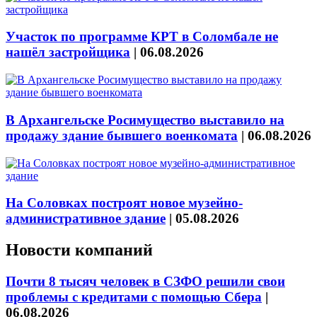
Участок по программе КРТ в Соломбале не
нашёл застройщика
|
06.08.2026
В Архангельске Росимущество выставило на
продажу здание бывшего военкомата
|
06.08.2026
На Соловках построят новое музейно-
административное здание
|
05.08.2026
Новости компаний
Почти 8 тысяч человек в СЗФО решили свои
проблемы с кредитами с помощью Сбера
|
06.08.2026