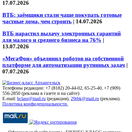
17.07.2026
ВТБ: заёмщики стали чаще покупать готовые
частные дома, чем строить
|
14.07.2026
ВТБ нарастил выдачу электронных гарантий
для малого и среднего бизнеса на 76%
|
13.07.2026
«МегаФон» объединил роботов на собственной
платформе для автоматизации рутинных задач
|
07.07.2026
Телефоны редакции: +7 (8182) 20-44-02, 65-25-40, +7 (909)
556-2850 (реклама в газете и на сайте)
E-mail:
bclass@mail.ru
(редакция),
29rbk@mail.ru
(реклама).
Политика конфиденциальности.