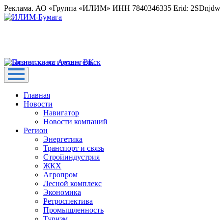
Реклама. АО «Группа «ИЛИМ» ИНН 7840346335 Erid: 2SDnjd
Главная
Новости
Навигатор
Новости компаний
Регион
Энергетика
Транспорт и связь
Стройиндустрия
ЖКХ
Агропром
Лесной комплекс
Экономика
Ретроспектива
Промышленность
Туризм