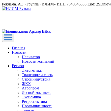
Реклама. АО «Группа «ИЛИМ» ИНН 7840346335 Erid: 2SDnjd
Главная
Новости
Навигатор
Новости компаний
Регион
Энергетика
Транспорт и связь
Стройиндустрия
ЖКХ
Агропром
Лесной комплекс
Экономика
Ретроспектива
Промышленность
Туризм