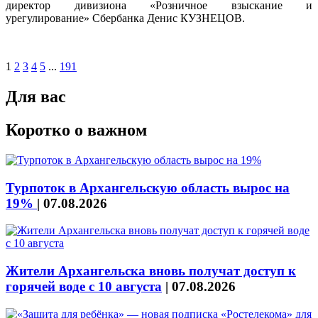
директор дивизиона «Розничное взыскание и
урегулирование» Сбербанка Денис КУЗНЕЦОВ.
1
2
3
4
5
...
191
Для вас
Коротко о важном
Турпоток в Архангельскую область вырос на
19%
|
07.08.2026
Жители Архангельска вновь получат доступ к
горячей воде с 10 августа
|
07.08.2026