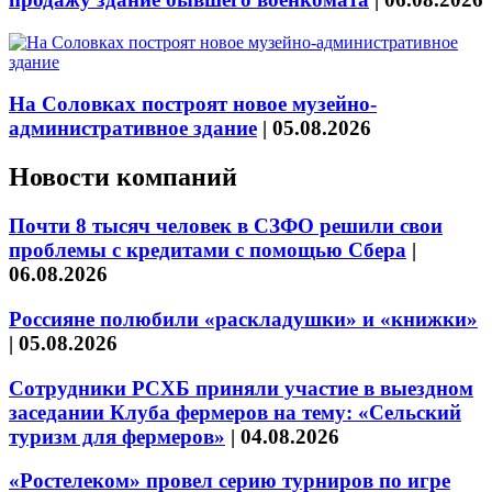
На Соловках построят новое музейно-
административное здание
|
05.08.2026
Новости компаний
Почти 8 тысяч человек в СЗФО решили свои
проблемы с кредитами с помощью Сбера
|
06.08.2026
Россияне полюбили «раскладушки» и «книжки»
|
05.08.2026
Сотрудники РСХБ приняли участие в выездном
заседании Клуба фермеров на тему: «Сельский
туризм для фермеров»
|
04.08.2026
«Ростелеком» провел серию турниров по игре