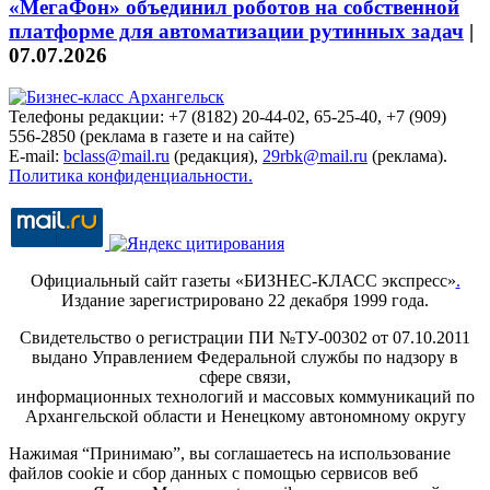
«МегаФон» объединил роботов на собственной
платформе для автоматизации рутинных задач
|
07.07.2026
Телефоны редакции: +7 (8182) 20-44-02, 65-25-40, +7 (909)
556-2850 (реклама в газете и на сайте)
E-mail:
bclass@mail.ru
(редакция),
29rbk@mail.ru
(реклама).
Политика конфиденциальности.
Официальный сайт газеты «БИЗНЕС-КЛАСС экспресс»
.
Издание зарегистрировано 22 декабря 1999 года.
Свидетельство о регистрации ПИ №ТУ-00302 от 07.10.2011
выдано Управлением Федеральной службы по надзору в
сфере связи,
информационных технологий и массовых коммуникаций по
Архангельской области и Ненецкому автономному округу
Нажимая “Принимаю”, вы соглашаетесь на использование
файлов cookie и сбор данных с помощью сервисов веб