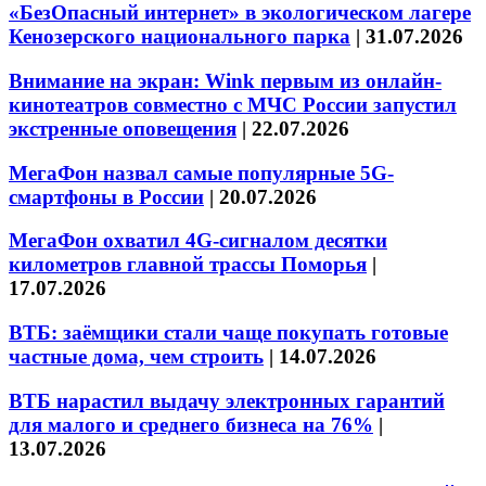
«БезОпасный интернет» в экологическом лагере
Кенозерского национального парка
|
31.07.2026
Внимание на экран: Wink первым из онлайн-
кинотеатров совместно с МЧС России запустил
экстренные оповещения
|
22.07.2026
МегаФон назвал самые популярные 5G-
смартфоны в России
|
20.07.2026
МегаФон охватил 4G-сигналом десятки
километров главной трассы Поморья
|
17.07.2026
ВТБ: заёмщики стали чаще покупать готовые
частные дома, чем строить
|
14.07.2026
ВТБ нарастил выдачу электронных гарантий
для малого и среднего бизнеса на 76%
|
13.07.2026