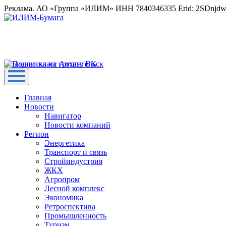
Реклама. АО «Группа «ИЛИМ» ИНН 7840346335 Erid: 2SDnjd
Главная
Новости
Навигатор
Новости компаний
Регион
Энергетика
Транспорт и связь
Стройиндустрия
ЖКХ
Агропром
Лесной комплекс
Экономика
Ретроспектива
Промышленность
Туризм