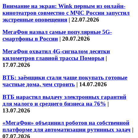
Внимание на экран: Wink первым из онлайн-
кинотеатров совместно с МЧС России запустил
экстренные оповещения
|
22.07.2026
МегаФон назвал самые популярные 5G-
смартфоны в России
|
20.07.2026
МегаФон охватил 4G-сигналом десятки
километров главной трассы Поморья
|
17.07.2026
ВТБ: заёмщики стали чаще покупать готовые
частные дома, чем строить
|
14.07.2026
ВТБ нарастил выдачу электронных гарантий
для малого и среднего бизнеса на 76%
|
13.07.2026
«МегаФон» объединил роботов на собственной
платформе для автоматизации рутинных задач
|
07.07.2026