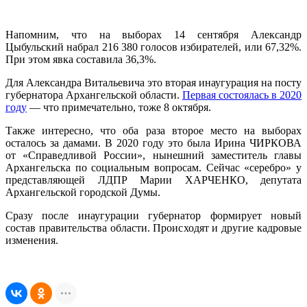
Напомним, что на выборах 14 сентября Александр
Цыбульский набрал 216 380 голосов избирателей, или 67,32%.
При этом явка составила 36,3%.
Для Александра Витальевича это вторая инаугурация на посту
губернатора Архангельской области.
Первая состоялась в 2020
году
— что примечательно, тоже 8 октября.
Также интересно, что оба раза второе место на выборах
осталось за дамами. В 2020 году это была Ирина ЧИРКОВА
от «Справедливой России», нынешний заместитель главы
Архангельска по социальным вопросам. Сейчас «серебро» у
представляющей ЛДПР Марии ХАРЧЕНКО, депутата
Архангельской городской Думы.
Сразу после инаугурации губернатор формирует новый
состав правительства области. Происходят и другие кадровые
изменения.