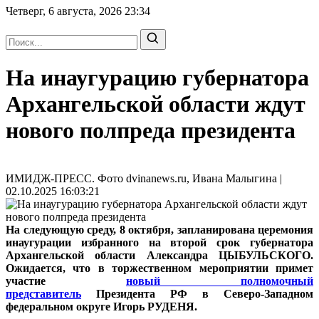
Четверг, 6 августа, 2026
23:34
На инаугурацию губернатора
Архангельской области ждут
нового полпреда президента
ИМИДЖ-ПРЕСС. Фото dvinanews.ru, Ивана Малыгина |
02.10.2025 16:03:21
На следующую среду, 8 октября, запланирована церемония
инаугурации избранного на второй срок губернатора
Архангельской области Александра ЦЫБУЛЬСКОГО.
Ожидается, что в торжественном мероприятии примет
участие
новый полномочный
представитель
Президента РФ в Северо-Западном
федеральном округе Игорь РУДЕНЯ.