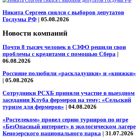
Никита Сергеев снялся с выборов депутатов
Госдумы РФ
|
05.08.2026
Новости компаний
Почти 8 тысяч человек в СЗФО решили свои
проблемы с кредитами с помощью Сбера
|
06.08.2026
Россияне полюбили «раскладушки» и «книжки»
|
05.08.2026
Сотрудники РСХБ приняли участие в выездном
заседании Клуба фермеров на тему: «Сельский
туризм для фермеров»
|
04.08.2026
«Ростелеком» провел серию турниров по игре
«БезОпасный интернет» в экологическом лагере
Кенозерского национального парка
|
31.07.2026