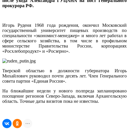
после ухода Александра ГУЦАНА на пост Генерального
прокурора РФ.
Игорь Руденя 1968 года рождения, окончил Московский
государственный университет пищевых производств по
специальности «экономист-менеджер» и много лет работал в
сфере сельского хозяйства, в том числе в профильном
министерстве Правительства России, корпорациях
«Росхлебопродукт» и «Росзерно».
Тверской областью в должности губернатора Игорь
Михайлович руководил почти десять лет. Член Генерального
совета партии «Единая Россия».
На ближайшие недели у нового полпреда запланировано
посещение регионов Северо-Запада, включая Архангельскую
область. Точные даты визитов пока не известны.