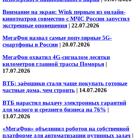
Внимание на экран: Wink первым из онлайн-
кинотеатров совместно с МЧС России запустил
экстренные оповещения
|
22.07.2026
МегаФон назвал самые популярные 5G-
смартфоны в России
|
20.07.2026
МегаФон охватил 4G-сигналом десятки
километров главной трассы Поморья
|
17.07.2026
ВТБ: заёмщики стали чаще покупать готовые
частные дома, чем строить
|
14.07.2026
ВТБ нарастил выдачу электронных гарантий
для малого и среднего бизнеса на 76%
|
13.07.2026
«МегаФон» объединил роботов на собственной
платформе для автоматизации рутинных задач
|