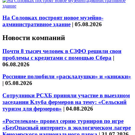
На Соловках построят новое музейно-
административное здание
|
05.08.2026
Новости компаний
Почти 8 тысяч человек в СЗФО решили свои
проблемы с кредитами с помощью Сбера
|
06.08.2026
Россияне полюбили «раскладушки» и «книжки»
|
05.08.2026
Сотрудники РСХБ приняли участие в выездном
заседании Клуба фермеров на тему: «Сельский
туризм для фермеров»
|
04.08.2026
«Ростелеком» провел серию турниров по игре
«БезОпасный интернет» в экологическом лагере
Кенозерского национального парка
|
31.07.2026