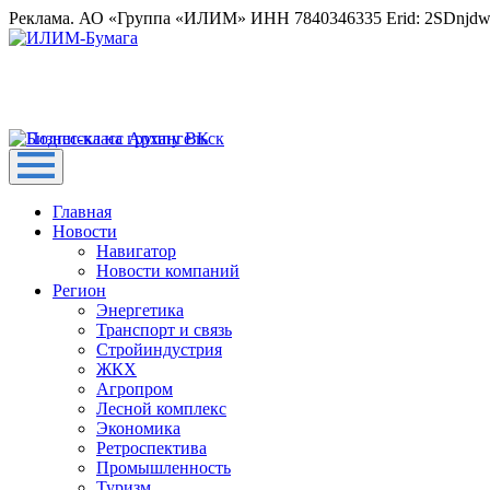
Реклама. АО «Группа «ИЛИМ» ИНН 7840346335 Erid: 2SDnjd
Главная
Новости
Навигатор
Новости компаний
Регион
Энергетика
Транспорт и связь
Стройиндустрия
ЖКХ
Агропром
Лесной комплекс
Экономика
Ретроспектива
Промышленность
Туризм