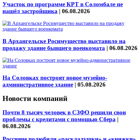
Участок по программе КРТ в Соломбале не
нашёл застройщика
|
06.08.2026
В Архангельске Росимущество выставило на
продажу здание бывшего военкомата
|
06.08.2026
На Соловках построят новое музейно-
административное здание
|
05.08.2026
Новости компаний
Почти 8 тысяч человек в СЗФО решили свои
проблемы с кредитами с помощью Сбера
|
06.08.2026
Россияне полюбили «раскладушки» и «книжки»