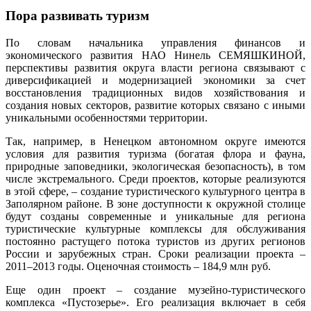
Пора развивать туризм
По словам начальника управления финансов и
экономического развития НАО Нинель СЕМЯШКИНОЙ,
перспективы развития округа власти региона связывают с
диверсификацией и модернизацией экономики за счет
восстановления традиционных видов хозяйствования и
создания новых секторов, развитие которых связано с иными
уникальными особенностями территории.
Так, например, в Ненецком автономном округе имеются
условия для развития туризма (богатая флора и фауна,
природные заповедники, экологическая безопасность), в том
числе экстремального. Среди проектов, которые реализуются
в этой сфере, – создание туристического культурного центра в
Заполярном районе. В зоне доступности к окружной столице
будут созданы современные и уникальные для региона
туристические культурные комплексы для обслуживания
постоянно растущего потока туристов из других регионов
России и зарубежных стран. Сроки реализации проекта –
2011–2013 годы. Оценочная стоимость – 184,9 млн руб.
Еще один проект – создание музейно-туристического
комплекса «Пустозерье». Его реализация включает в себя