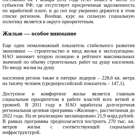
субъектов РФ, где отсутствует просроченная задолженность
по заработной плате, и до сих пор уверенно держится в этом
списке регионов. Вообще, курс на сильную социальную
политику является в округе приоритетным.
Жилью — особое внимание
Еще один немаловажный показатель стабильного развития
экономики — строительство и ввод жилья в эксплуатацию.
НАО занимает вторую позицию в рейтинге максимальных
значений по объему строительных работ на душу населения.
По вводу жилья на душу
населения регион также в пятерке лидеров – 228,6 кв. метра
на тысячу человек (среднероссийский показатель – 147,1).
Доступное и комфортное жилье является главным
социальным приоритетом в работе властей всех ветвей и
уровней. В 2011 году в НАО заработала долгосрочная
региональная целевая программа «Жилище», рассчитанная до
2022 года. На ее реализацию запланировано 21,9 млрд рублей.
В рамках программы предполагается построить 270 тыс. кв.
метров жилья с соответствующей социальной
инфраструктурой.