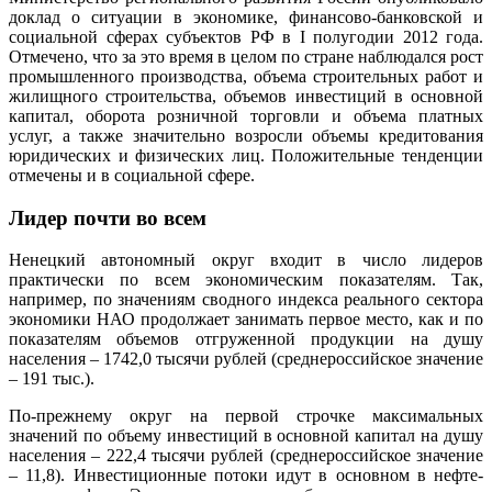
доклад о ситуации в экономике, финансово-банковской и
социальной сферах субъектов РФ в I полугодии 2012 года.
Отмечено, что за это время в целом по стране наблюдался рост
промышленного производства, объема строительных работ и
жилищного строительства, объемов инвестиций в основной
капитал, оборота розничной торговли и объема платных
услуг, а также значительно возросли объемы кредитования
юридических и физических лиц. Положительные тенденции
отмечены и в социальной сфере.
Лидер почти во всем
Ненецкий автономный округ входит в число лидеров
практически по всем экономическим показателям. Так,
например, по значениям сводного индекса реального сектора
экономики НАО продолжает занимать первое место, как и по
показателям объемов отгруженной продукции на душу
населения – 1742,0 тысячи рублей (среднероссийское значение
– 191 тыс.).
По-прежнему округ на первой строчке максимальных
значений по объему инвестиций в основной капитал на душу
населения – 222,4 тысячи рублей (среднероссийское значение
– 11,8). Инвестиционные потоки идут в основном в нефте-