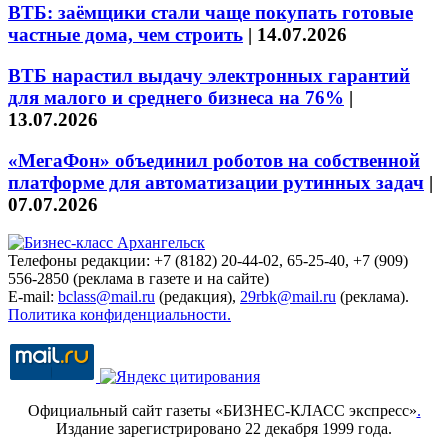
ВТБ: заёмщики стали чаще покупать готовые
частные дома, чем строить
|
14.07.2026
ВТБ нарастил выдачу электронных гарантий
для малого и среднего бизнеса на 76%
|
13.07.2026
«МегаФон» объединил роботов на собственной
платформе для автоматизации рутинных задач
|
07.07.2026
Телефоны редакции: +7 (8182) 20-44-02, 65-25-40, +7 (909)
556-2850 (реклама в газете и на сайте)
E-mail:
bclass@mail.ru
(редакция),
29rbk@mail.ru
(реклама).
Политика конфиденциальности.
Официальный сайт газеты «БИЗНЕС-КЛАСС экспресс»
.
Издание зарегистрировано 22 декабря 1999 года.