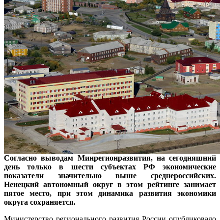
Согласно выводам Минрегионразвития, на сегодняшний
день только в шести субъектах РФ экономические
показатели значительно выше среднероссийских.
Ненецкий автономный округ в этом рейтинге занимает
пятое место, при этом динамика развития экономики
округа сохраняется.
Министерство регионального развития России опубликовало