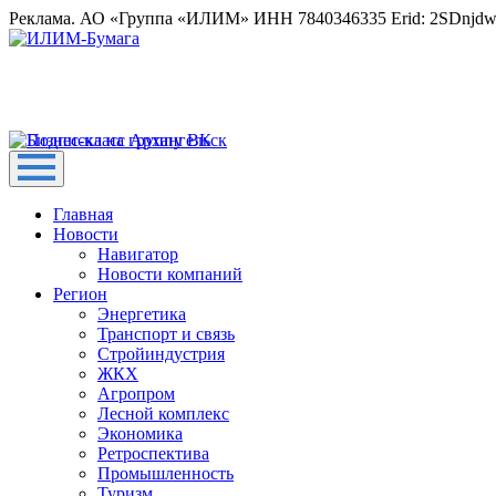
Реклама. АО «Группа «ИЛИМ» ИНН 7840346335 Erid: 2SDnjd
Главная
Новости
Навигатор
Новости компаний
Регион
Энергетика
Транспорт и связь
Стройиндустрия
ЖКХ
Агропром
Лесной комплекс
Экономика
Ретроспектива
Промышленность
Туризм