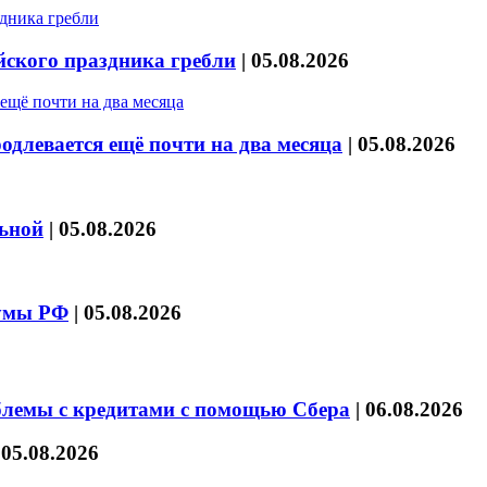
йского праздника гребли
|
05.08.2026
длевается ещё почти на два месяца
|
05.08.2026
льной
|
05.08.2026
думы РФ
|
05.08.2026
блемы с кредитами с помощью Сбера
|
06.08.2026
|
05.08.2026