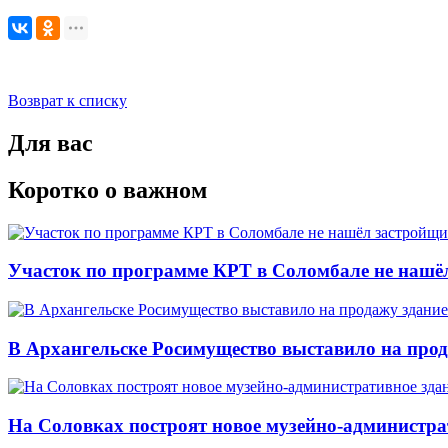
Возврат к списку
Для вас
Коротко о важном
Участок по программе КРТ в Соломбале не нашё
В Архангельске Росимущество выставило на про
На Соловках построят новое музейно-администра