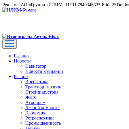
Реклама. АО «Группа «ИЛИМ» ИНН 7840346335 Erid: 2SDnjd
Главная
Новости
Навигатор
Новости компаний
Регион
Энергетика
Транспорт и связь
Стройиндустрия
ЖКХ
Агропром
Лесной комплекс
Экономика
Ретроспектива
Промышленность
Туризм