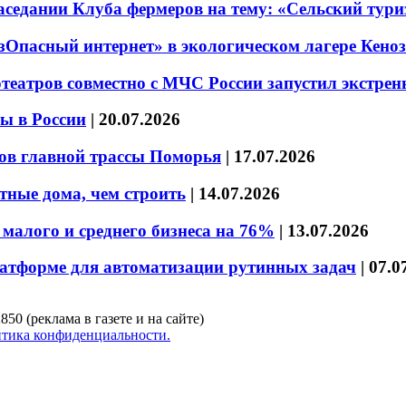
седании Клуба фермеров на тему: «Сельский тури
езОпасный интернет» в экологическом лагере Кено
театров совместно с МЧС России запустил экстре
ы в России
|
20.07.2026
ов главной трассы Поморья
|
17.07.2026
тные дома, чем строить
|
14.07.2026
малого и среднего бизнеса на 76%
|
13.07.2026
латформе для автоматизации рутинных задач
|
07.0
850 (реклама в газете и на сайте)
тика конфиденциальности.