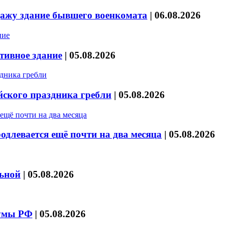
дажу здание бывшего военкомата
|
06.08.2026
тивное здание
|
05.08.2026
йского праздника гребли
|
05.08.2026
длевается ещё почти на два месяца
|
05.08.2026
льной
|
05.08.2026
думы РФ
|
05.08.2026