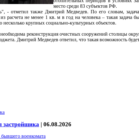
отопительных периодов в условиях За
место среди 83 субъектов РФ.
", - отметил также Дмитрий Медведев. По его словам, задача
з расчета не менее 1 кв. м в год на человека – такая задача б
ено несколько крупных социально-культурных объектов.
 необходима реконструкция очистных сооружений столицы округ
джета. Дмитрий Медведев ответил, что такая возможность будет
л застройщика
|
06.08.2026