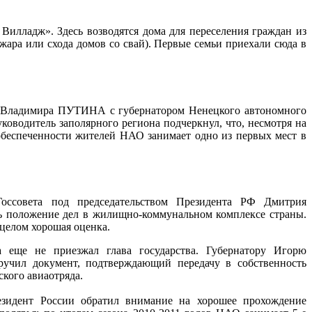
Вилладж». Здесь возводятся дома для переселения граждан из
пожара или схода домов со свай). Первые семьи приехали сюда в
Ф Владимира ПУТИНА с губернатором Ненецкого автономного
водитель заполярного региона подчеркнул, что, несмотря на
обеспеченности жителей НАО занимает одно из первых мест в
оссовета под председательством Президента РФ Дмитрия
 положение дел в жилищно-коммунальном комплексе страны.
целом хорошая оценка.
 еще не приезжал глава государства. Губернатору Игорю
чил документ, подтверждающий передачу в собственность
кого авиаотряда.
зидент России обратил внимание на хорошее прохождение