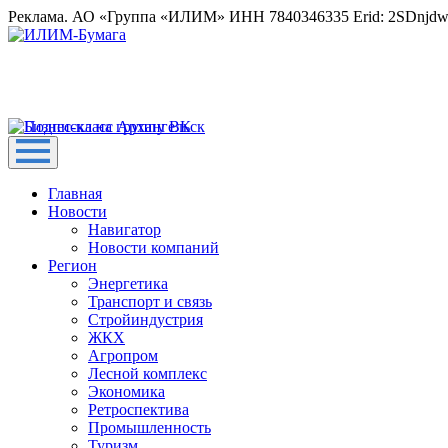
Реклама. АО «Группа «ИЛИМ» ИНН 7840346335 Erid: 2SDnjd
Главная
Новости
Навигатор
Новости компаний
Регион
Энергетика
Транспорт и связь
Стройиндустрия
ЖКХ
Агропром
Лесной комплекс
Экономика
Ретроспектива
Промышленность
Туризм