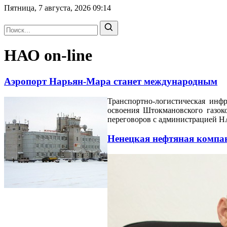
Пятница, 7 августа, 2026
09:14
НАО on-line
Аэропорт Нарьян-Мара станет международным
Транспортно-логистическая инф
освоения Штокмановского газок
переговоров с администрацией Н
Ненецкая нефтяная компан