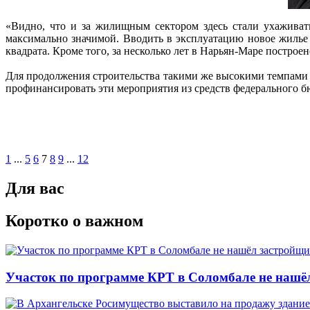
«Видно, что и за жилищным сектором здесь стали ухаживать
максимально значимой. Вводить в эксплуатацию новое жилье и
квадрата. Кроме того, за несколько лет в Нарьян-Маре постро
Для продолжения строительства такими же высокими темпами
профинансировать эти мероприятия из средств федерального бю
1
...
5
6
7
8
9
...
12
Для вас
Коротко о важном
Участок по программе КРТ в Соломбале не нашё